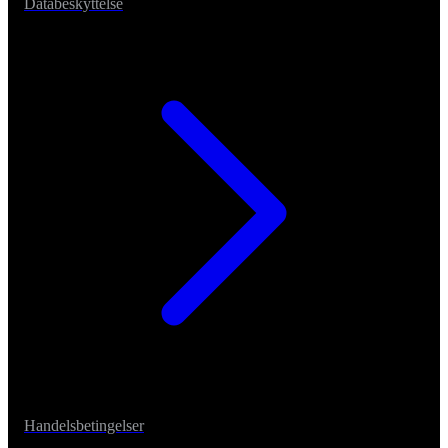
Databeskyttelse
Handelsbetingelser