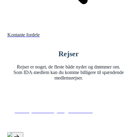
Kontante fordele
Rejser
Rejser er noget, de fleste både nyder og drømmer om.
Som IDA-medlem kan du komme billigere til spændende
medlemsrejser.
10 % på biludlejning hos AVIS