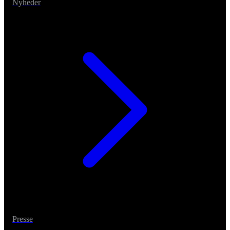
Nyheder
Presse