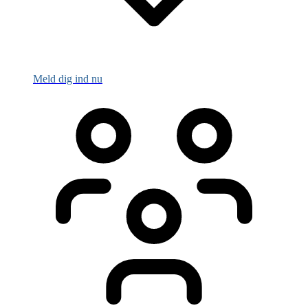
Meld dig ind nu