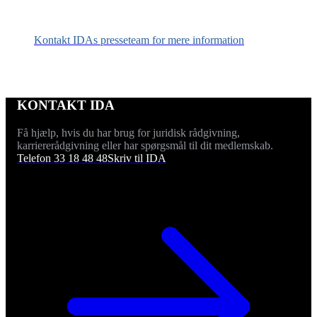
Kontakt IDAs presseteam for mere information
KONTAKT IDA
Få hjælp, hvis du har brug for juridisk rådgivning,
karriererådgivning eller har spørgsmål til dit medlemskab.
Telefon 33 18 48 48
Skriv til IDA