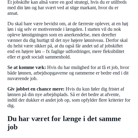
Et jobskifte kan altså være en god strategi, hvis du er utilfreds
med din løn og har svært ved at stige markant, hvor du er
ansat.
Du skal bare være bevidst om, at de færreste oplever, at en høj
løn i sig selv er motiverende i længden. I starten vil du nok
opleve lønstigningen som en anerkendelse, men derefter
vænner du dig hurtigt til det nye højere lønniveau. Derfor skal
du helst være sikker på, at du også får andet ud af jobskiftet
end en højere løn – fx faglige udfordringer, mere fleksibilitet
eller et godt socialt sammenhold.
Se at komme væk:
Hvis du har mulighed for at få et job, hvor
både lønnen, arbejdsopgaverne og rammerne er bedre end i dit
nuværende job.
Giv jobbet en chance mere:
Hvis du kun føler dig fristet af
lønnen på din nye arbejdsplads. Så er det bedre at afvente,
indtil der dukker et andet job op, som opfylder flere kriterier for
dig.
Du har været for længe i det samme
job