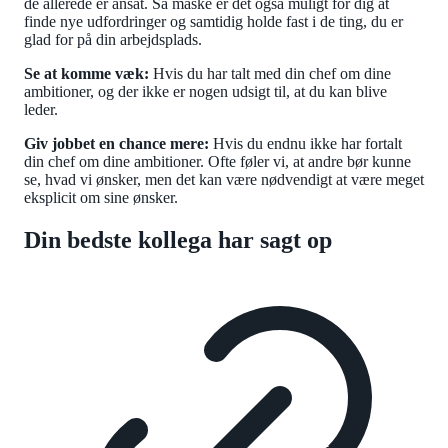
de allerede er ansat. Så måske er det også muligt for dig at
finde nye udfordringer og samtidig holde fast i de ting, du er
glad for på din arbejdsplads.
Se at komme væk:
Hvis du har talt med din chef om dine
ambitioner, og der ikke er nogen udsigt til, at du kan blive
leder.
Giv jobbet en chance mere:
Hvis du endnu ikke har fortalt
din chef om dine ambitioner. Ofte føler vi, at andre bør kunne
se, hvad vi ønsker, men det kan være nødvendigt at være meget
eksplicit om sine ønsker.
Din bedste kollega har sagt op