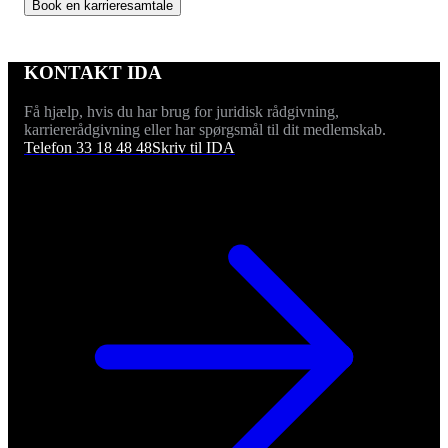
Book en karrieresamtale
KONTAKT IDA
Få hjælp, hvis du har brug for juridisk rådgivning,
karriererådgivning eller har spørgsmål til dit medlemskab.
Telefon 33 18 48 48
Skriv til IDA