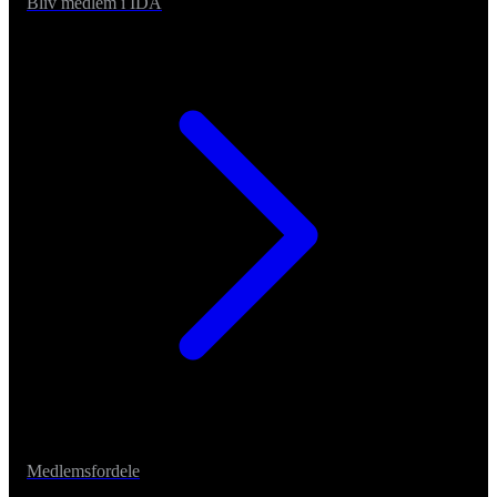
Bliv medlem i IDA
Medlemsfordele