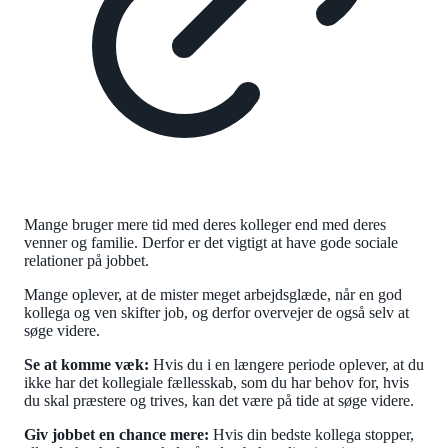
Mange bruger mere tid med deres kolleger end med deres
venner og familie. Derfor er det vigtigt at have gode sociale
relationer på jobbet.
Mange oplever, at de mister meget arbejdsglæde, når en god
kollega og ven skifter job, og derfor overvejer de også selv at
søge videre.
Se at komme væk:
Hvis du i en længere periode oplever, at du
ikke har det kollegiale fællesskab, som du har behov for, hvis
du skal præstere og trives, kan det være på tide at søge videre.
Giv jobbet en chance mere:
Hvis din bedste kollega stopper,