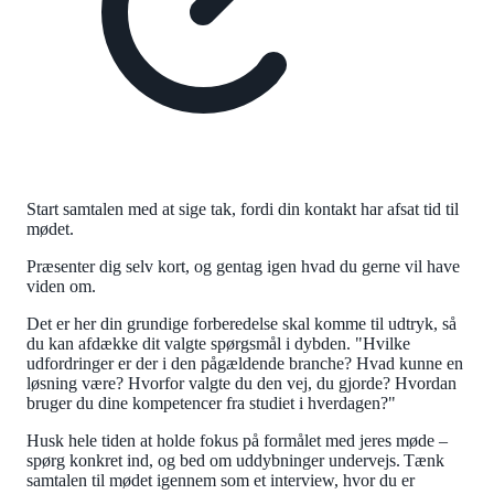
Start samtalen med at sige tak, fordi din kontakt har afsat tid til
mødet.
Præsenter dig selv kort, og gentag igen hvad du gerne vil have
viden om.
Det er her din grundige forberedelse skal komme til udtryk, så
du kan afdække dit valgte spørgsmål i dybden. "Hvilke
udfordringer er der i den pågældende branche? Hvad kunne en
løsning være? Hvorfor valgte du den vej, du gjorde? Hvordan
bruger du dine kompetencer fra studiet i hverdagen?"
Husk hele tiden at holde fokus på formålet med jeres møde –
spørg konkret ind, og bed om uddybninger undervejs. Tænk
samtalen til mødet igennem som et interview, hvor du er