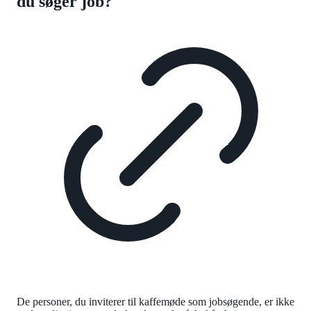
du søger job?
De personer, du inviterer til kaffemøde som jobsøgende, er ikke