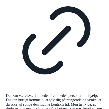
Det kan være svært at bede “fremmede” personer om hjælp.
Du kan hurtigt komme til at føle dig påtrængende og tænke, at
du ikke vil spilde den mulige kontakts tid. Men tænk på, at
rigtig mange mennesker har stået i præcis samme situation som