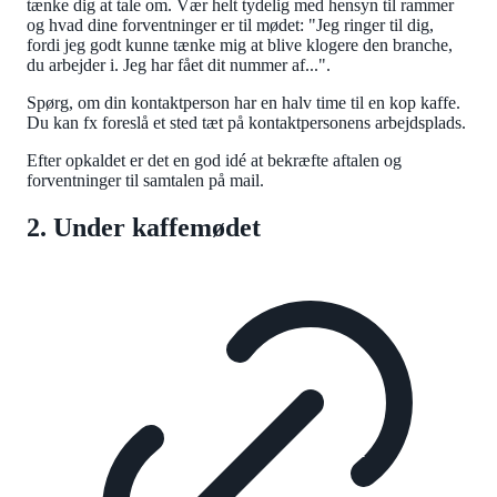
tænke dig at tale om. Vær helt tydelig med hensyn til rammer
og hvad dine forventninger er til mødet: "Jeg ringer til dig,
fordi jeg godt kunne tænke mig at blive klogere den branche,
du arbejder i. Jeg har fået dit nummer af...".
Spørg, om din kontaktperson har en halv time til en kop kaffe.
Du kan fx foreslå et sted tæt på kontaktpersonens arbejdsplads.
Efter opkaldet er det en god idé at bekræfte aftalen og
forventninger til samtalen på mail.
2. Under kaffemødet