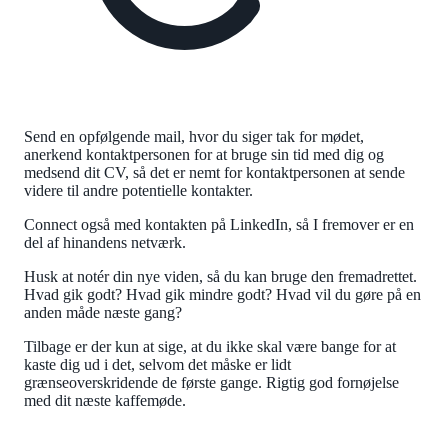
Send en opfølgende mail, hvor du siger tak for mødet,
anerkend kontaktpersonen for at bruge sin tid med dig og
medsend dit CV, så det er nemt for kontaktpersonen at sende
videre til andre potentielle kontakter.
Connect også med kontakten på LinkedIn, så I fremover er en
del af hinandens netværk.
Husk at notér din nye viden, så du kan bruge den fremadrettet.
Hvad gik godt? Hvad gik mindre godt? Hvad vil du gøre på en
anden måde næste gang?
Tilbage er der kun at sige, at du ikke skal være bange for at
kaste dig ud i det, selvom det måske er lidt
grænseoverskridende de første gange. Rigtig god fornøjelse
med dit næste kaffemøde.