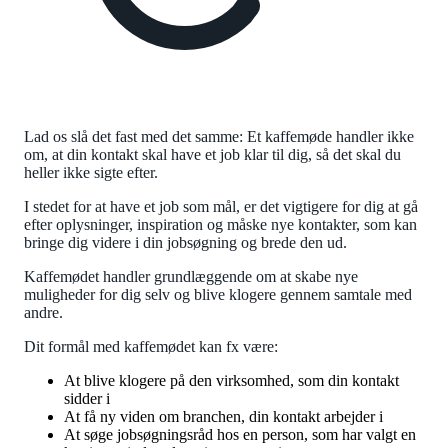
Lad os slå det fast med det samme: Et kaffemøde handler ikke
om, at din kontakt skal have et job klar til dig, så det skal du
heller ikke sigte efter.
I stedet for at have et job som mål, er det vigtigere for dig at gå
efter oplysninger, inspiration og måske nye kontakter, som kan
bringe dig videre i din jobsøgning og brede den ud.
Kaffemødet handler grundlæggende om at skabe nye
muligheder for dig selv og blive klogere gennem samtale med
andre.
Dit formål med kaffemødet kan fx være:
At blive klogere på den virksomhed, som din kontakt
sidder i
At få ny viden om branchen, din kontakt arbejder i
At søge jobsøgningsråd hos en person, som har valgt en