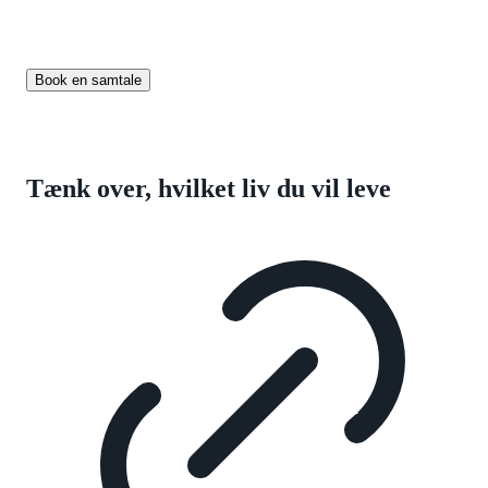
sparring til, hvordan du øger din markedsværdi.
Book en samtale
Tænk over, hvilket liv du vil leve