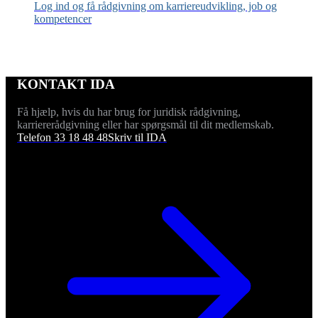
Log ind og få rådgivning om karriereudvikling, job og
kompetencer
KONTAKT IDA
Få hjælp, hvis du har brug for juridisk rådgivning,
karriererådgivning eller har spørgsmål til dit medlemskab.
Telefon 33 18 48 48
Skriv til IDA