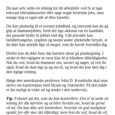
Du kan selv sætte en retning for dit arbejdsliv ved fx at tage
relevant efteruddannelse eller søge nogle bestemte jobs, men
mange ting er også ude af dine hænder.
Du kan pludselig få et uventet jobtilbud, og omvendt kan du gå
glip af drømmejobbet, fordi der lige akkurat var én kandidat,
der passede bedre til jobbet end dig. I dit privatliv kan
familieforøgelse, sygdom og tusind andre ubekendte betyde, at
du ikke kan arbejde lige så meget, som du havde forestillet dig.
Derfor kan du ikke bero din karriere alene på planlægning. I
stedet er det vigtigere at være klar til at håndtere tilfældigheder.
Når du ved, hvad du drømmer om, savner og søger, så ved du
også, hvad du skal sige ja og nej til, og hvad der kan føre dig i
den rigtige retning.
Ifølge den amerikanske professor John D. Krumboltz skal man
skrive sin karriereplan med blyant og viskelæder. På den måde
er det muligt at viske ud og ændre i den undervejs.
Tip
:
Fokusér på det, som du kan kontrollere. Det er at sætte en
retning for din karriere og at blive bevidst om, hvad du gerne
vil nå. Du kan ikke selv kontrollere, hvornår en god mulighed
opstår, for ofte sker det tilfældigt, men hvis du ved, hvad du vil,