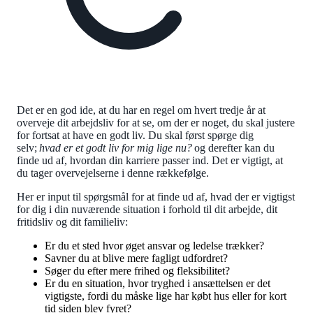
Det er en god ide, at du har en regel om hvert tredje år at
overveje dit arbejdsliv for at se, om der er noget, du skal justere
for fortsat at have en godt liv. Du skal først spørge dig
selv;
hvad er et godt liv for mig lige nu?
og derefter kan du
finde ud af, hvordan din karriere passer ind. Det er vigtigt, at
du tager overvejelserne i denne rækkefølge.
Her er input til spørgsmål for at finde ud af, hvad der er vigtigst
for dig i din nuværende situation i forhold til dit arbejde, dit
fritidsliv og dit familieliv:
Er du et sted hvor øget ansvar og ledelse trækker?
Savner du at blive mere fagligt udfordret?
Søger du efter mere frihed og fleksibilitet?
Er du en situation, hvor tryghed i ansættelsen er det
vigtigste, fordi du måske lige har købt hus eller for kort
tid siden blev fyret?