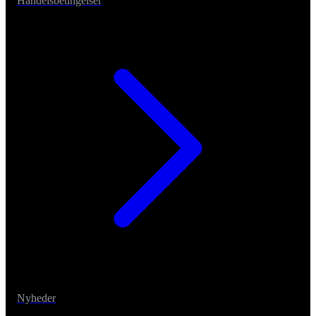
Handelsbetingelser
Nyheder