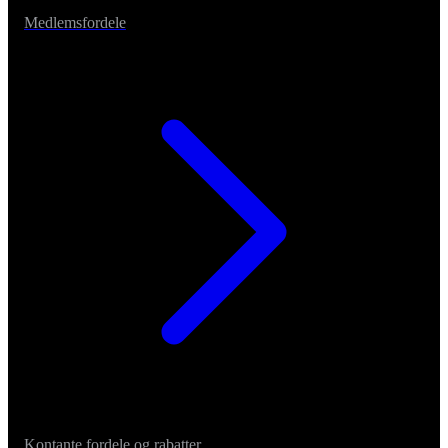
Medlemsfordele
Kontante fordele og rabatter