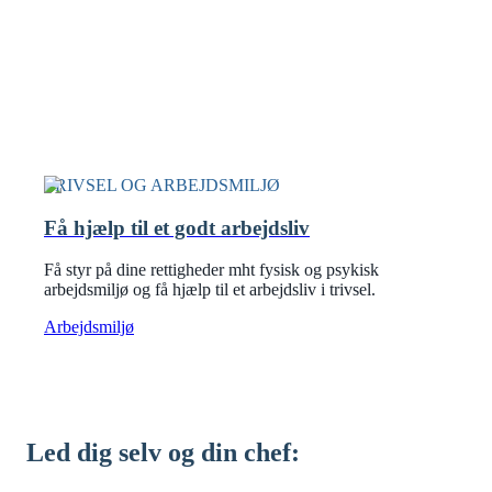
TRIVSEL OG ARBEJDSMILJØ
Få hjælp til et godt arbejdsliv
Få styr på dine rettigheder mht fysisk og psykisk
arbejdsmiljø og få hjælp til et arbejdsliv i trivsel.
Arbejdsmiljø
Led dig selv og din chef: