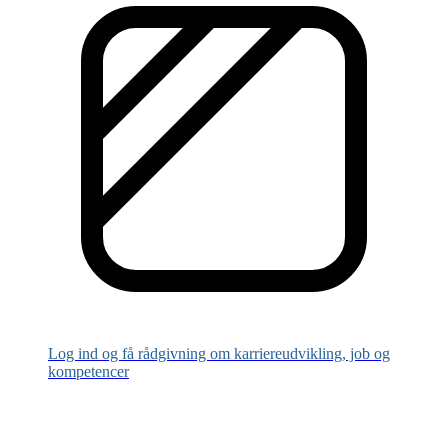
Log ind og få rådgivning om karriereudvikling, job og
kompetencer