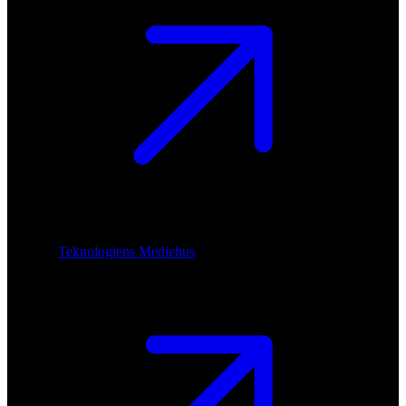
Teknologiens Mediehus