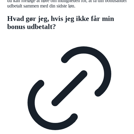
du kan forsøge at høre om muligheden for, at få din bonusandel
udbetalt sammen med din sidste løn.
Hvad gør jeg, hvis jeg ikke får min
bonus udbetalt?