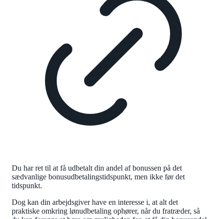
Du har ret til at få udbetalt din andel af bonussen på det
sædvanlige bonusudbetalingstidspunkt, men ikke før det
tidspunkt.
Dog kan din arbejdsgiver have en interesse i, at alt det
praktiske omkring lønudbetaling ophører, når du fratræder, så