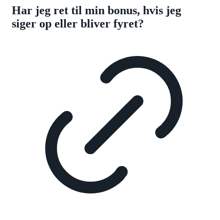
Har jeg ret til min bonus, hvis jeg
siger op eller bliver fyret?