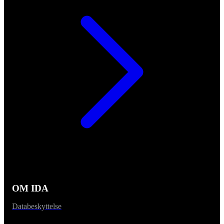
OM IDA
Databeskyttelse