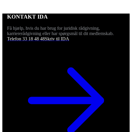
KONTAKT IDA
Få hjælp, hvis du har brug for juridisk rådgivning,
karriererådgivning eller har spørgsmål til dit medlemskab.
Telefon 33 18 48 48
Skriv til IDA