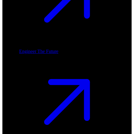
Engineer The Future