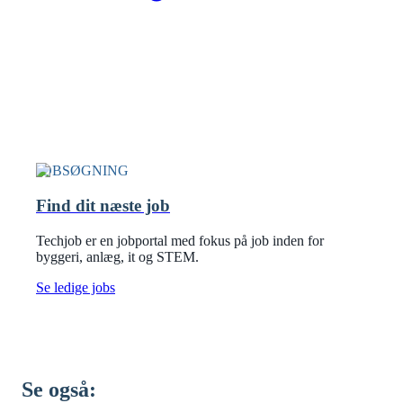
JOBSØGNING
Find dit næste job
Techjob er en jobportal med fokus på job inden for
byggeri, anlæg, it og STEM.
Se ledige jobs
Se også: