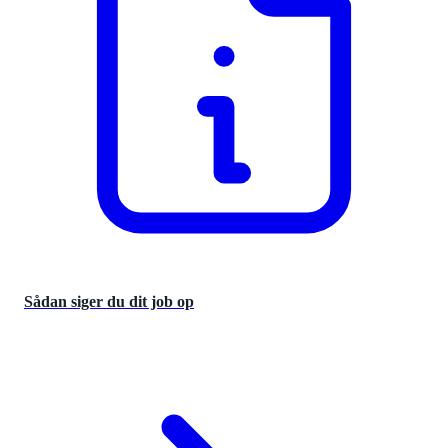
Sådan siger du dit job op