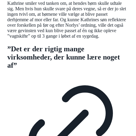
Kathrine smiler ved tanken om, at hendes børn skulle udtale
sig. Men hvis hun skulle svare på deres vegne, så er der jo slet
ingen tvivl om, at børnene ville vælge at blive passet
derhjemme af mor eller far. Og kunne Kathrines søn reflektere
over forskellen på før og efter Norlys’ ordning, ville det også
være gevinsten ved kun blive passet af én og ikke opleve
”vagtskifte” op til 3 gange i løbet af en sygedag.
”Det er der rigtig mange
virksomheder, der kunne lære noget
af”