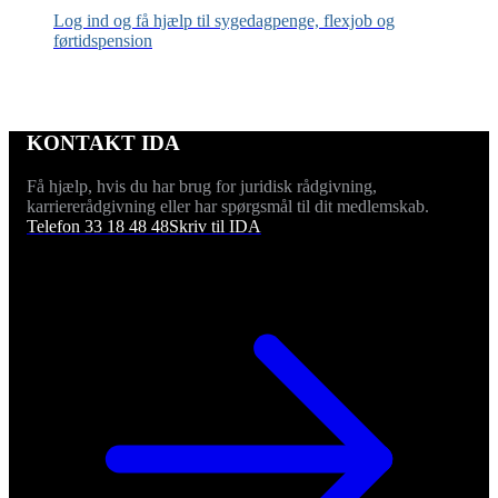
Log ind og få hjælp til sygedagpenge, flexjob og
førtidspension
KONTAKT IDA
Få hjælp, hvis du har brug for juridisk rådgivning,
karriererådgivning eller har spørgsmål til dit medlemskab.
Telefon 33 18 48 48
Skriv til IDA