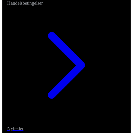
Handelsbetingelser
Nyheder