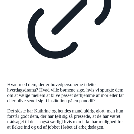
Hvad med dem, der er hovedpersonerne i dette
hverdagsdrama? Hvad ville børnene sige, hvis vi spurgte dem
om at vælge mellem at blive passet derhjemme af mor eller far
eller blive sendt sløj i institution på en panodil?
Det sidste har Kathrine og hendes mand aldrig gjort, men hun
forstår godt dem, der har følt sig så pressede, at de har været
nødsaget til det – også særligt hvis man ikke har mulighed for
at flekse ind og ud af jobbet i løbet af arbejdsdagen.