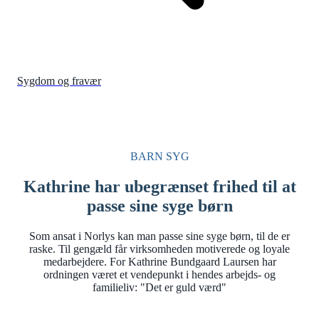
Sygdom og fravær
BARN SYG
Kathrine har ubegrænset frihed til at
passe sine syge børn
Som ansat i Norlys kan man passe sine syge børn, til de er
raske. Til gengæld får virksomheden motiverede og loyale
medarbejdere. For Kathrine Bundgaard Laursen har
ordningen været et vendepunkt i hendes arbejds- og
familieliv: "Det er guld værd"