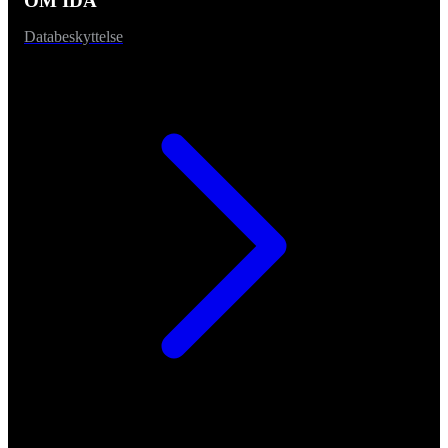
OM IDA
Databeskyttelse