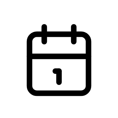
Webinar
Mandag den 17. marts 2025