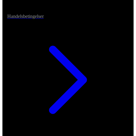
Handelsbetingelser