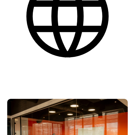
Dansk
Find flere praktiske informationer nederst på siden.