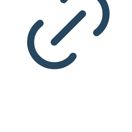
TEMA
Energi, miljø og grøn omstilling