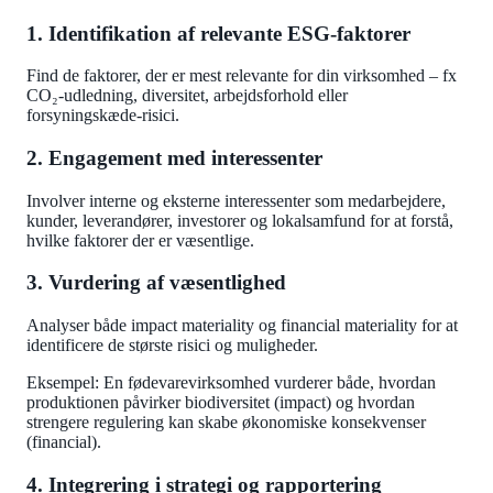
1. Identifikation af relevante ESG-faktorer
Find de faktorer, der er mest relevante for din virksomhed – fx
CO₂-udledning, diversitet, arbejdsforhold eller
forsyningskæde-risici.
2. Engagement med interessenter
Involver interne og eksterne interessenter som medarbejdere,
kunder, leverandører, investorer og lokalsamfund for at forstå,
hvilke faktorer der er væsentlige.
3. Vurdering af væsentlighed
Analyser både impact materiality og financial materiality for at
identificere de største risici og muligheder.
Eksempel: En fødevarevirksomhed vurderer både, hvordan
produktionen påvirker biodiversitet (impact) og hvordan
strengere regulering kan skabe økonomiske konsekvenser
(financial).
4. Integrering i strategi og rapportering