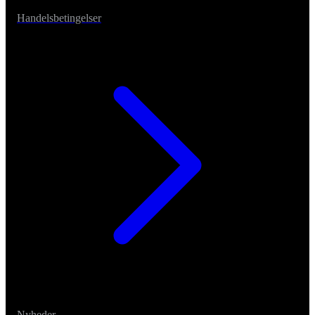
Handelsbetingelser
Nyheder