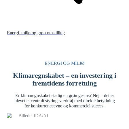
Energi, miljø og grøn omstilling
ENERGI OG MILJØ
Klimaregnskabet – en investering i
fremtidens forretning
Er klimaregnskabet stadig en grøn gestus? Nej – det er
blevet et centralt styringsværktøj med direkte betydning
for konkurrenceevne og kommerciel succes.
Billede: IDA/AI