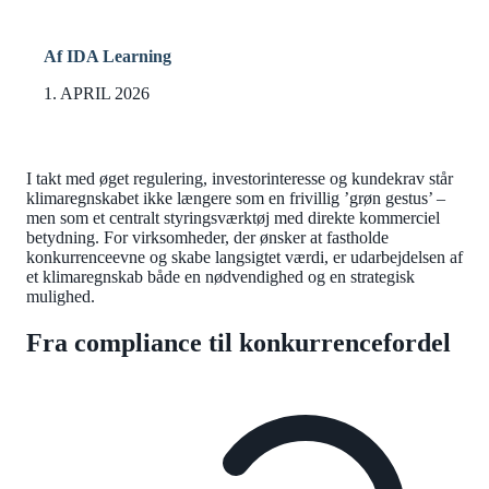
Af IDA Learning
1. APRIL 2026
I takt med øget regulering, investorinteresse og kundekrav står
klimaregnskabet ikke længere som en frivillig ’grøn gestus’ –
men som et centralt styringsværktøj med direkte kommerciel
betydning. For virksomheder, der ønsker at fastholde
konkurrenceevne og skabe langsigtet værdi, er udarbejdelsen af
et klimaregnskab både en nødvendighed og en strategisk
mulighed.
Fra compliance til konkurrencefordel