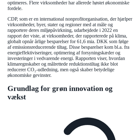
optimeres. Flere virksomheder har allerede høstet økonomiske
fordele.
CDP, som er en international nonprofitorganisation, der hjælper
virksomheder, byer, stater og regioner med at måle og
rapportere deres miljøpåvirkning, udarbejdede i 2022 en
rapport der viste, at virksomheder, der rapporterede på klima,
globalt opnår årlige besparelser for 61,6 mia. DKK som følge
af emissionsreducerende tiltag. Disse besparelser kom bl.a. fra
energieffektiviseringer, optimering af forsyningskæder og
investeringer i vedvarende energi. Rapporten viser, hvordan
klimaregnskaber og målrettede reduktionstiltag ikke blot
reducerer CO₂-udledning, men også skaber betydelige
økonomiske gevinster.
Grundlag for grøn innovation og
vækst