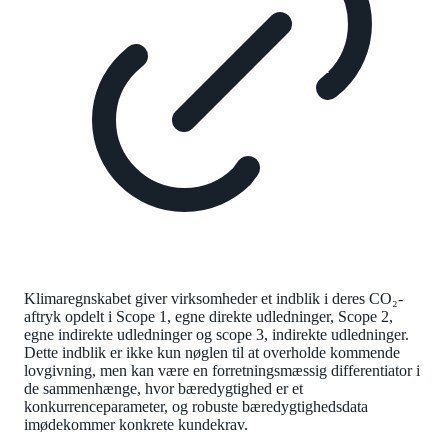
Klimaregnskabet giver virksomheder et indblik i deres CO₂-
aftryk opdelt i Scope 1, egne direkte udledninger, Scope 2,
egne indirekte udledninger og scope 3, indirekte udledninger.
Dette indblik er ikke kun nøglen til at overholde kommende
lovgivning, men kan være en forretningsmæssig differentiator i
de sammenhænge, hvor bæredygtighed er et
konkurrenceparameter, og robuste bæredygtighedsdata
imødekommer konkrete kundekrav.