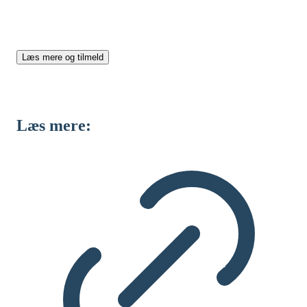
som projektleder leverer de bedste resultater inden for
aftalt tid og ressourcer, med et kursus i projektledelse.
Læs mere og tilmeld
Læs mere: