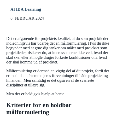
Af IDA Learning
8. FEBRUAR 2024
Det er afgørende for projektets kvalitet, at du som projektleder
indledningsvis har udarbejdet en målformulering. Hvis du ikke
begynder med at gøre dig tanker om målet med projektet som
projektleder, risikerer du, at interessenterne ikke ved, hvad der
skal ske, eller at nogle drager forkerte konklusioner om, hvad
der skal komme ud af projektet.
Målformulering er dermed en vigtig del af dit projekt, fordi det
er med til at afstemme jeres forventninger til både projektet og
hinanden. Men samtidig er det også en af de sværeste
discipliner at tillære sig.
Men der er heldigvis hjælp at hente.
Kriterier for en holdbar
målformulering