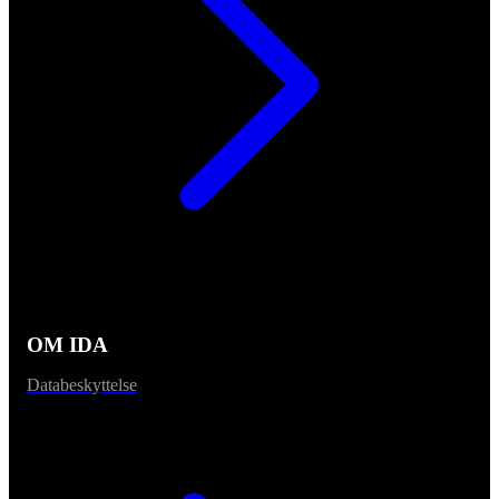
OM IDA
Databeskyttelse