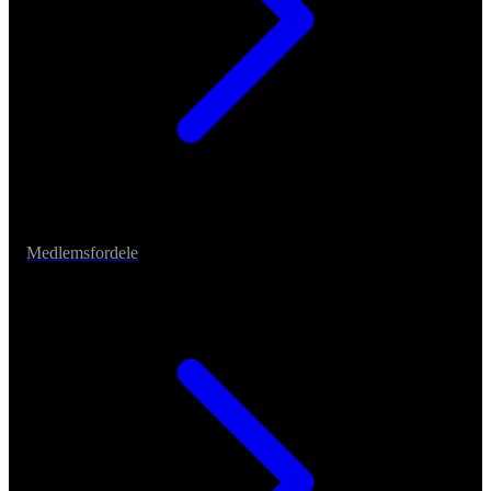
Medlemsfordele