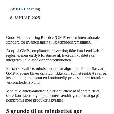
Af IDA Learning
8. JANUAR 2025
Good Manufacturing Practice (GMP) er den internationale
standard for kvalitetssikring i lægemiddelfremstilling.
At opnå GMP-compliance kræver dog ikke kun kendskab til
reglerne, men en dyb forståelse af, hvordan kvalitet skal
integreres i alle aspekter af produktionen.
Et stærkt kvalitets-mindset er derfor afgørende for at sikre, at
GMP-kravene bliver opfyldt – ikke kun som et reaktivt svar på
inspektioner, men som en kontinuerlig proces, der er forankret i
virksomhedens kultur.
Med et kvalitets-mindset bliver det lettere at håndtere risici,
sikre konsistens, og implementere ændringer uden at gå på
kompromis med produktets kvalitet.
5 grunde til at mindsettet gør