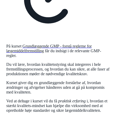
På kurset
Grundlæggende GMP - forstå reglerne for
lægemiddelfremstilling
får du indsigt i de relevante GMP-
regler.
Du vil lære, hvordan kvalitetsstyring skal integreres i hele
fremstillingsprocessen, og hvordan du kan sikre, at alle faser af
produktionen møder de nødvendige kvalitetskrav.
Kurset giver dig en grundlæggende forståelse af, hvordan
ændringer og afvigelser håndteres uden at gå på kompromis
med kvaliteten.
Ved at deltage i kurset vil du få
praktisk erfaring
i, hvordan et
stærkt kvalitets-mindset kan hjælpe din virksomhed med at
opretholde høje standarder og sikre lægemiddelkvaliteten.