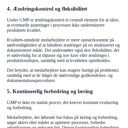
4. Ændringskontrol og fleksibilitet
Under GMP er ændringskontrol et centralt element for at sikre,
at eventuelle justeringer i processen ikke underminerer
produktets kvalitet.
Kvalitets-mindede medarbejdere er mere opmærksomme på
nødvendigheden af at håndtere ændringer på en struktureret og
dokumenteret måde. Det understøtter også den fleksibilitet, der
er nødvendig for at tilpasse sig nye krav eller ændringer i
produktionslinjen, samtidig med at kvaliteten opretholdes.
Det betyder, at medarbejdere kan reagere hurtigt på problemer,
samtidig med at de følger de nødvendige godkendelses- og
dokumentationsprocedurer.
5. Kontinuerlig forbedring og læring
GMP er ikke en statisk proces; det kræver konstant evaluering
og forbedring.
Medarbejdere, der løbende har fokus på læring og forbedring,
søger aktivt efter måder at optimere processer, forbedre
arbejdsgange og reducere fejl. Denne kontinuerlige forbedring