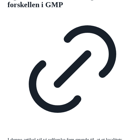
forskellen i GMP
I denne artikel vil vi udforske fem grunde til, at et kvalitets-