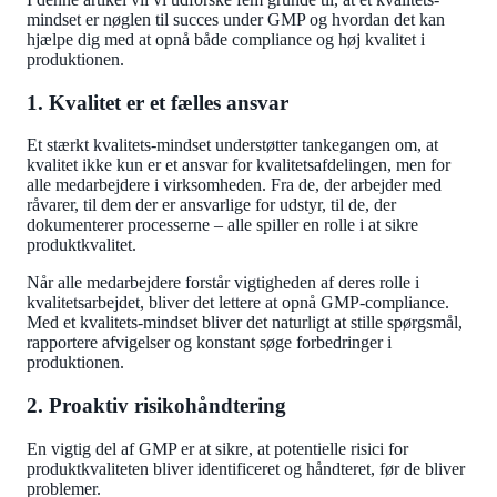
mindset er nøglen til succes under GMP og hvordan det kan
hjælpe dig med at opnå både compliance og høj kvalitet i
produktionen.
1. Kvalitet er et fælles ansvar
Et stærkt kvalitets-mindset understøtter tankegangen om, at
kvalitet ikke kun er et ansvar for kvalitetsafdelingen, men for
alle medarbejdere i virksomheden. Fra de, der arbejder med
råvarer, til dem der er ansvarlige for udstyr, til de, der
dokumenterer processerne – alle spiller en rolle i at sikre
produktkvalitet.
Når alle medarbejdere forstår vigtigheden af deres rolle i
kvalitetsarbejdet, bliver det lettere at opnå GMP-compliance.
Med et kvalitets-mindset bliver det naturligt at stille spørgsmål,
rapportere afvigelser og konstant søge forbedringer i
produktionen.
2. Proaktiv risikohåndtering
En vigtig del af GMP er at sikre, at potentielle risici for
produktkvaliteten bliver identificeret og håndteret, før de bliver
problemer.