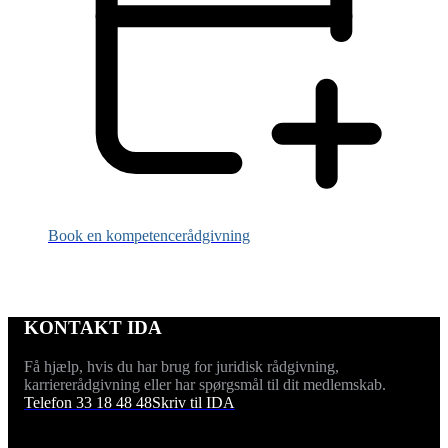
Book en kompetencerådgivning
KONTAKT IDA
Få hjælp, hvis du har brug for juridisk rådgivning,
karriererådgivning eller har spørgsmål til dit medlemskab.
Telefon 33 18 48 48
Skriv til IDA