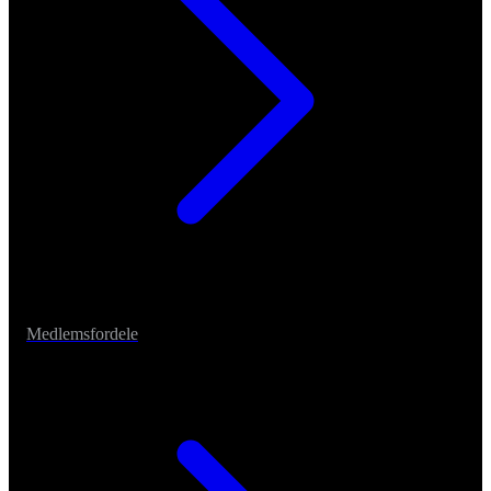
Medlemsfordele