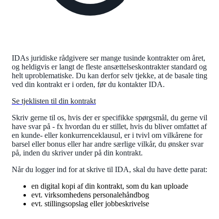
IDAs juridiske rådgivere ser mange tusinde kontrakter om året,
og heldigvis er langt de fleste ansættelseskontrakter standard og
helt uproblematiske. Du kan derfor selv tjekke, at de basale ting
ved din kontrakt er i orden, før du kontakter IDA.
Se tjeklisten til din kontrakt
Skriv gerne til os, hvis der er specifikke spørgsmål, du gerne vil
have svar på - fx hvordan du er stillet, hvis du bliver omfattet af
en kunde- eller konkurrenceklausul, er i tvivl om vilkårene for
barsel eller bonus eller har andre særlige vilkår, du ønsker svar
på, inden du skriver under på din kontrakt.
Når du logger ind for at skrive til IDA, skal du have dette parat:
en digital kopi af din kontrakt, som du kan uploade
evt. virksomhedens personalehåndbog
evt. stillingsopslag eller jobbeskrivelse