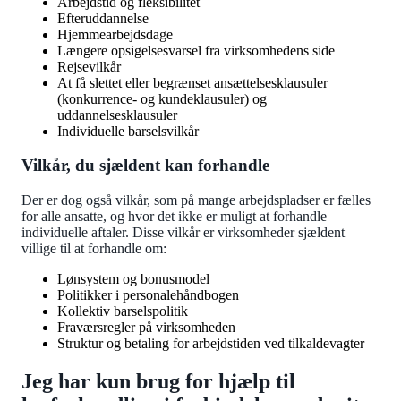
Arbejdstid og fleksibilitet
Efteruddannelse
Hjemmearbejdsdage
Længere opsigelsesvarsel fra virksomhedens side
Rejsevilkår
At få slettet eller begrænset ansættelsesklausuler
(konkurrence- og kundeklausuler) og
uddannelsesklausuler
Individuelle barselsvilkår
Vilkår, du sjældent kan forhandle
Der er dog også vilkår, som på mange arbejdspladser er fælles
for alle ansatte, og hvor det ikke er muligt at forhandle
individuelle aftaler. Disse vilkår er virksomheder sjældent
villige til at forhandle om:
Lønsystem og bonusmodel
Politikker i personalehåndbogen
Kollektiv barselspolitik
Fraværsregler på virksomheden
Struktur og betaling for arbejdstiden ved tilkaldevagter
Jeg har kun brug for hjælp til