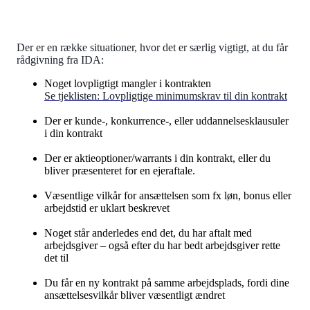
Der er en række situationer, hvor det er særlig vigtigt, at du får
rådgivning fra IDA:
Noget lovpligtigt mangler i kontrakten
Se tjeklisten: Lovpligtige minimumskrav til din kontrakt
Der er kunde-, konkurrence-, eller uddannelsesklausuler
i din kontrakt
Der er aktieoptioner/warrants i din kontrakt, eller du
bliver præsenteret for en ejeraftale.
Væsentlige vilkår for ansættelsen som fx løn, bonus eller
arbejdstid er uklart beskrevet
Noget står anderledes end det, du har aftalt med
arbejdsgiver – også efter du har bedt arbejdsgiver rette
det til
Du får en ny kontrakt på samme arbejdsplads, fordi dine
ansættelsesvilkår bliver væsentligt ændret