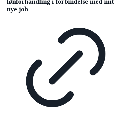
lønforhandling i forbindelse med mit
nye job