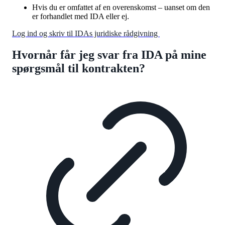
Hvis du er omfattet af en overenskomst – uanset om den
er forhandlet med IDA eller ej.
Log ind og skriv til IDAs juridiske rådgivning
Hvornår får jeg svar fra IDA på mine
spørgsmål til kontrakten?