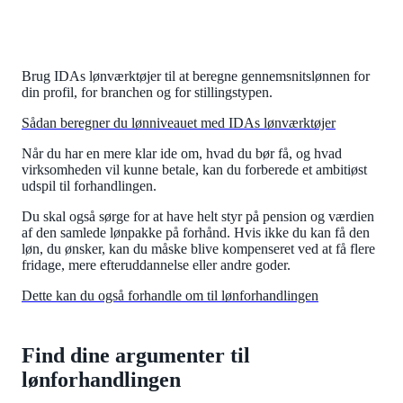
Brug IDAs lønværktøjer til at beregne gennemsnitslønnen for
din profil, for branchen og for stillingstypen.
Sådan beregner du lønniveauet med IDAs lønværktøjer
Når du har en mere klar ide om, hvad du bør få, og hvad
virksomheden vil kunne betale, kan du forberede et ambitiøst
udspil til forhandlingen.
Du skal også sørge for at have helt styr på pension og værdien
af den samlede lønpakke på forhånd. Hvis ikke du kan få den
løn, du ønsker, kan du måske blive kompenseret ved at få flere
fridage, mere efteruddannelse eller andre goder.
Dette kan du også forhandle om til lønforhandlingen
Find dine argumenter til
lønforhandlingen