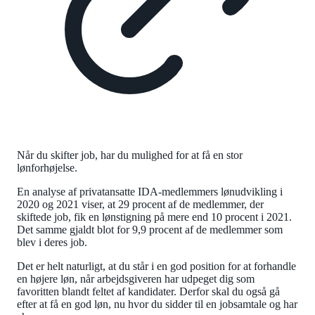
Når du skifter job, har du mulighed for at få en stor
lønforhøjelse.
En analyse af privatansatte IDA-medlemmers lønudvikling i
2020 og 2021 viser, at 29 procent af de medlemmer, der
skiftede job, fik en lønstigning på mere end 10 procent i 2021.
Det samme gjaldt blot for 9,9 procent af de medlemmer som
blev i deres job.
Det er helt naturligt, at du står i en god position for at forhandle
en højere løn, når arbejdsgiveren har udpeget dig som
favoritten blandt feltet af kandidater. Derfor skal du også gå
efter at få en god løn, nu hvor du sidder til en jobsamtale og har