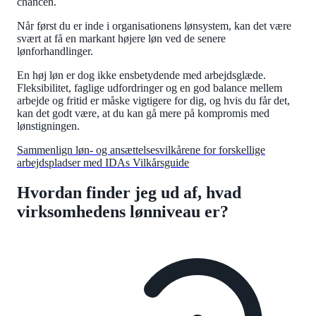
chancen.
Når først du er inde i organisationens lønsystem, kan det være
svært at få en markant højere løn ved de senere
lønforhandlinger.
En høj løn er dog ikke ensbetydende med arbejdsglæde.
Fleksibilitet, faglige udfordringer og en god balance mellem
arbejde og fritid er måske vigtigere for dig, og hvis du får det,
kan det godt være, at du kan gå mere på kompromis med
lønstigningen.
Sammenlign løn- og ansættelsesvilkårene for forskellige
arbejdspladser med IDAs Vilkårsguide
Hvordan finder jeg ud af, hvad
virksomhedens lønniveau er?