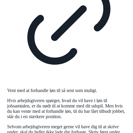
Vent med at forhandle løn til så sent som muligt.
Hvis arbejdsgiveren spørger, hvad du vil have i løn til
jobsamtalen, er du nødt til at komme med dit udspil. Men hvis
du kan vente med at forhandle løn, til du har fået tilbudt jobbet,
står du i en stærkere position.
Selvom arbejdsgiveren meget gerne vil have dig til at skrive
under, skal du heller ikke lade dig forhaste. Skriv først under,