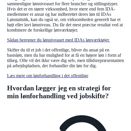
sammenligne lønniveauet for flere brancher og stillingstyper.
Hvis det er en større virksomhed, hvor mere end fem IDA-
medlemmer er ansat og har indberettet deres løn til IDAs
Lønstatistik, kan du også se, om virksomheden generelt har et
højt eller lavt lønniveau. Du får det mest præcise resultat ved at
kombinere de forskellige lønværktøjer.
Sådan beregner du lønniveauet med IDAs lønværktøjer
Skifter du til et job i det offentlige, bliver du ansat på en
basisløn, men du har mulighed for at få en højere løn i form af
tillæg. Ofte vil det ikke være dig selv, men tillidsrepræsentanten
på arbejdspladsen, der forhandler din løn for dig.
Læs mere om lønforhandling i det offentlige
Hvordan lægger jeg en strategi for
min lønforhandling ved jobskifte?