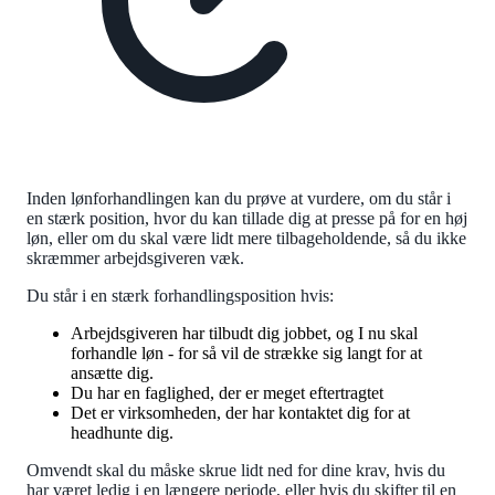
Inden lønforhandlingen kan du prøve at vurdere, om du står i
en stærk position, hvor du kan tillade dig at presse på for en høj
løn, eller om du skal være lidt mere tilbageholdende, så du ikke
skræmmer arbejdsgiveren væk.
Du står i en stærk forhandlingsposition hvis:
Arbejdsgiveren har tilbudt dig jobbet, og I nu skal
forhandle løn - for så vil de strække sig langt for at
ansætte dig.
Du har en faglighed, der er meget eftertragtet
Det er virksomheden, der har kontaktet dig for at
headhunte dig.
Omvendt skal du måske skrue lidt ned for dine krav, hvis du
har været ledig i en længere periode, eller hvis du skifter til en