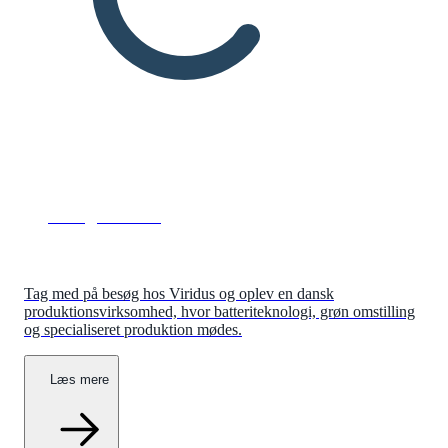
Besøg Viridus
Tag med på besøg hos Viridus og oplev en dansk
produktionsvirksomhed, hvor batteriteknologi, grøn omstilling
og specialiseret produktion mødes.
Læs mere