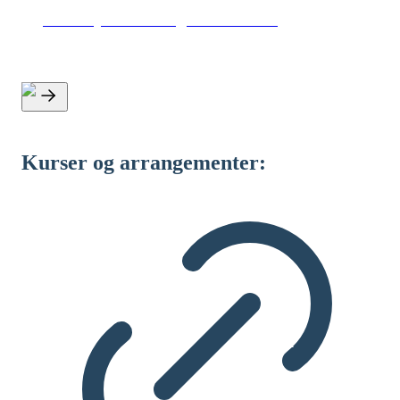
IDAs nyheder om grøn omstilling
Kurser og arrangementer: