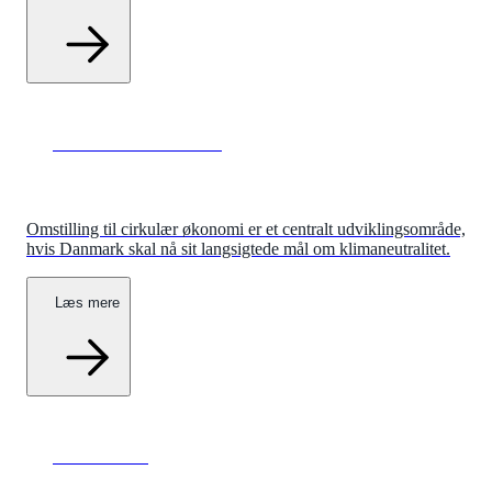
Cirkulær økonomi
Omstilling til cirkulær økonomi er et centralt udviklingsområde,
hvis Danmark skal nå sit langsigtede mål om klimaneutralitet.
Læs mere
Atomkraft