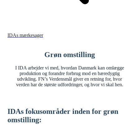
IDAs mærkesager
Grøn omstilling
I IDA arbejder vi med, hvordan Danmark kan omlægge
produktion og forandre forbrug mod en bæredygtig
udvikling. FN’s Verdensmål giver en retning for, hvor
verden har de største udfordringer, og hvor vi skal hen.
IDAs fokusområder inden for grøn
omstilling: