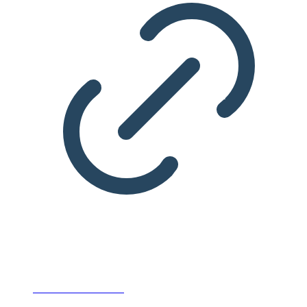
IDAs Klimasvar