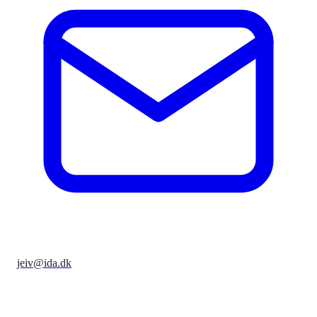
jeiv@ida.dk