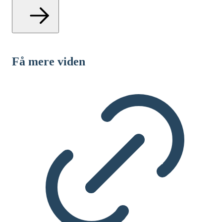
Få mere viden