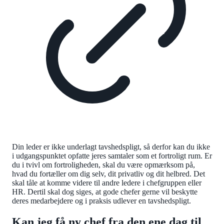
Din leder er ikke underlagt tavshedspligt, så derfor kan du ikke
i udgangspunktet opfatte jeres samtaler som et fortroligt rum. Er
du i tvivl om fortroligheden, skal du være opmærksom på,
hvad du fortæller om dig selv, dit privatliv og dit helbred. Det
skal tåle at komme videre til andre ledere i chefgruppen eller
HR. Dertil skal dog siges, at gode chefer gerne vil beskytte
deres medarbejdere og i praksis udlever en tavshedspligt.
Kan jeg få ny chef fra den ene dag til