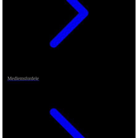
Medlemsfordele