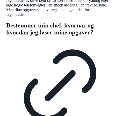
fagområde, fx blive bedt om at være med til en oprydning eller
tage nogle telefonvagter i en anden afdeling i en travl periode.
Men dine opgaver skal overvejende ligge inden for dit
fagområde.
Bestemmer min chef, hvornår og
hvordan jeg løser mine opgaver?