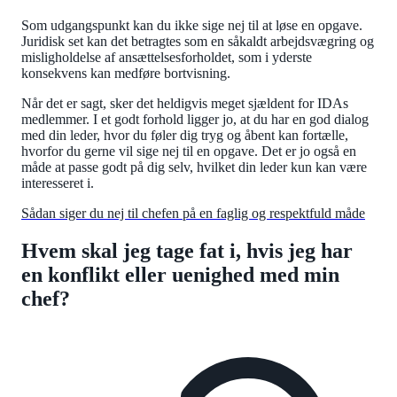
Som udgangspunkt kan du ikke sige nej til at løse en opgave.
Juridisk set kan det betragtes som en såkaldt arbejdsvægring og
misligholdelse af ansættelsesforholdet, som i yderste
konsekvens kan medføre bortvisning.
Når det er sagt, sker det heldigvis meget sjældent for IDAs
medlemmer. I et godt forhold ligger jo, at du har en god dialog
med din leder, hvor du føler dig tryg og åbent kan fortælle,
hvorfor du gerne vil sige nej til en opgave. Det er jo også en
måde at passe godt på dig selv, hvilket din leder kun kan være
interesseret i.
Sådan siger du nej til chefen på en faglig og respektfuld måde
Hvem skal jeg tage fat i, hvis jeg har
en konflikt eller uenighed med min
chef?