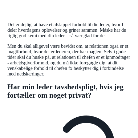
Det er dejligt at have et afslappet forhold til din leder, hvor I
deler hverdagens oplevelser og griner sammen. Måske har du
rigtig god kemi med din leder – så vær glad for det.
Men du skal alligevel være bevidst om, at relationen også er et
magtforhold, hvor det er lederen, der har magten. Selv i gode
tider skal du huske på, at relationen til chefen er et lønmodtager
- arbejdsgiverforhold, og du må ikke foregøgle dig, at dit
venskabelige forhold til chefen fx beskytter dig i forbindelse
med nedskæringer.
Har min leder tavshedspligt, hvis jeg
fortæller om noget privat?