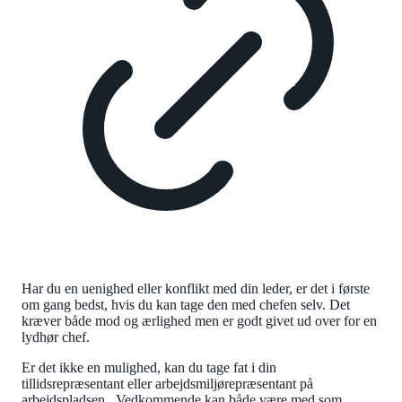
Har du en uenighed eller konflikt med din leder, er det i første
om gang bedst, hvis du kan tage den med chefen selv. Det
kræver både mod og ærlighed men er godt givet ud over for en
lydhør chef.
Er det ikke en mulighed, kan du tage fat i din
tillidsrepræsentant eller arbejdsmiljørepræsentant på
arbejdspladsen . Vedkommende kan både være med som