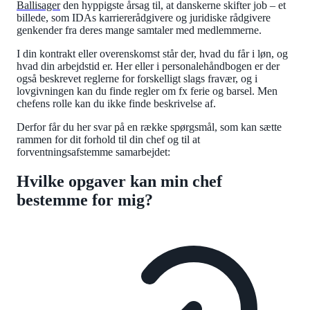
Ballisager
den hyppigste årsag til, at danskerne skifter job – et
billede, som IDAs karriererådgivere og juridiske rådgivere
genkender fra deres mange samtaler med medlemmerne.
I din kontrakt eller overenskomst står der, hvad du får i løn, og
hvad din arbejdstid er. Her eller i personalehåndbogen er der
også beskrevet reglerne for forskelligt slags fravær, og i
lovgivningen kan du finde regler om fx ferie og barsel. Men
chefens rolle kan du ikke finde beskrivelse af.
Derfor får du her svar på en række spørgsmål, som kan sætte
rammen for dit forhold til din chef og til at
forventningsafstemme samarbejdet:
Hvilke opgaver kan min chef
bestemme for mig?