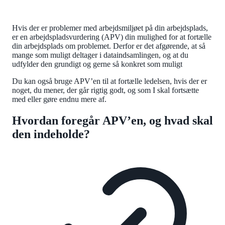
Hvis der er problemer med arbejdsmiljøet på din arbejdsplads,
er en arbejdspladsvurdering (APV) din mulighed for at fortælle
din arbejdsplads om problemet. Derfor er det afgørende, at så
mange som muligt deltager i dataindsamlingen, og at du
udfylder den grundigt og gerne så konkret som muligt
Du kan også bruge APV’en til at fortælle ledelsen, hvis der er
noget, du mener, der går rigtig godt, og som I skal fortsætte
med eller gøre endnu mere af.
Hvordan foregår APV’en, og hvad skal
den indeholde?