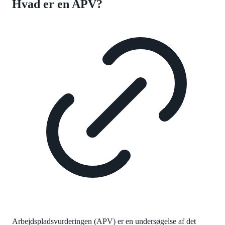
Hvad er en APV?
Arbejdspladsvurderingen (APV) er en undersøgelse af det