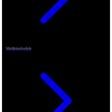
Medlemsfordele