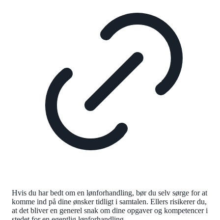
Hvis du har bedt om en lønforhandling, bør du selv sørge for at
komme ind på dine ønsker tidligt i samtalen. Ellers risikerer du,
at det bliver en generel snak om dine opgaver og kompetencer i
stedet for en egentlig lønforhandling.