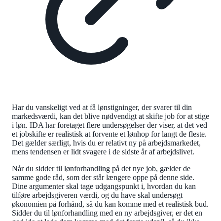
Har du vanskeligt ved at få lønstigninger, der svarer til din
markedsværdi, kan det blive nødvendigt at skifte job for at stige
i løn. IDA har foretaget flere undersøgelser der viser, at det ved
et jobskifte er realistisk at forvente et lønhop for langt de fleste.
Det gælder særligt, hvis du er relativt ny på arbejdsmarkedet,
mens tendensen er lidt svagere i de sidste år af arbejdslivet.
Når du sidder til lønforhandling på det nye job, gælder de
samme gode råd, som der står længere oppe på denne side.
Dine argumenter skal tage udgangspunkt i, hvordan du kan
tilføre arbejdsgiveren værdi, og du have skal undersøgt
økonomien på forhånd, så du kan komme med et realistisk bud.
Sidder du til lønforhandling med en ny arbejdsgiver, er det en