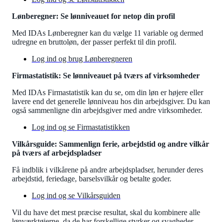
Lønberegner: Se lønniveauet for netop din profil
Med IDAs Lønberegner kan du vælge 11 variable og dermed
udregne en bruttoløn, der passer perfekt til din profil.
Log ind og brug Lønberegneren
Firmastatistik: Se lønniveauet på tværs af virksomheder
Med IDAs Firmastatistik kan du se, om din løn er højere eller
lavere end det generelle lønniveau hos din arbejdsgiver. Du kan
også sammenligne din arbejdsgiver med andre virksomheder.
Log ind og se Firmastatistikken
Vilkårsguide: Sammenlign ferie, arbejdstid og andre vilkår
på tværs af arbejdspladser
Få indblik i vilkårene på andre arbejdspladser, herunder deres
arbejdstid, feriedage, barselsvilkår og betalte goder.
Log ind og se Vilkårsguiden
Vil du have det mest præcise resultat, skal du kombinere alle
lønværktøjerne, da de har forskellige styrker og svagheder.