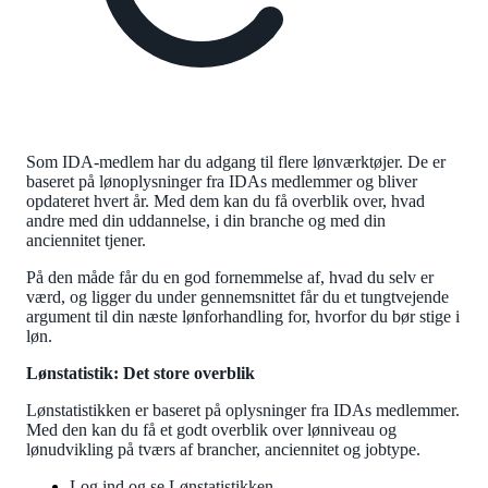
Som IDA-medlem har du adgang til flere lønværktøjer. De er
baseret på lønoplysninger fra IDAs medlemmer og bliver
opdateret hvert år. Med dem kan du få overblik over, hvad
andre med din uddannelse, i din branche og med din
anciennitet tjener.
På den måde får du en god fornemmelse af, hvad du selv er
værd, og ligger du under gennemsnittet får du et tungtvejende
argument til din næste lønforhandling for, hvorfor du bør stige i
løn.
Lønstatistik: Det store overblik
Lønstatistikken er baseret på oplysninger fra IDAs medlemmer.
Med den kan du få et godt overblik over lønniveau og
lønudvikling på tværs af brancher, anciennitet og jobtype.
Log ind og se Lønstatistikken