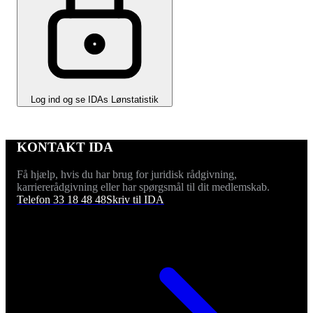
Log ind og se IDAs Lønstatistik
KONTAKT IDA
Få hjælp, hvis du har brug for juridisk rådgivning,
karriererådgivning eller har spørgsmål til dit medlemskab.
Telefon 33 18 48 48
Skriv til IDA