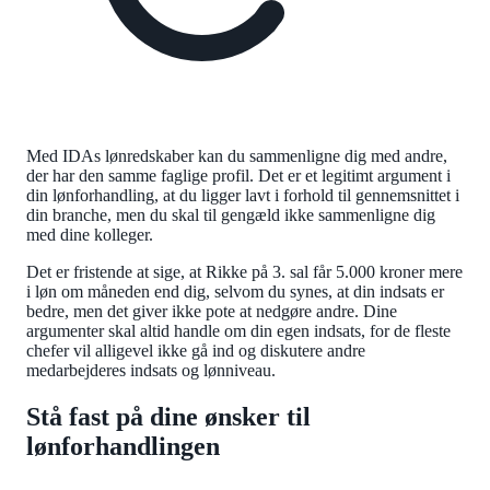
Med IDAs lønredskaber kan du sammenligne dig med andre,
der har den samme faglige profil. Det er et legitimt argument i
din lønforhandling, at du ligger lavt i forhold til gennemsnittet i
din branche, men du skal til gengæld ikke sammenligne dig
med dine kolleger.
Det er fristende at sige, at Rikke på 3. sal får 5.000 kroner mere
i løn om måneden end dig, selvom du synes, at din indsats er
bedre, men det giver ikke pote at nedgøre andre. Dine
argumenter skal altid handle om din egen indsats, for de fleste
chefer vil alligevel ikke gå ind og diskutere andre
medarbejderes indsats og lønniveau.
Stå fast på dine ønsker til
lønforhandlingen