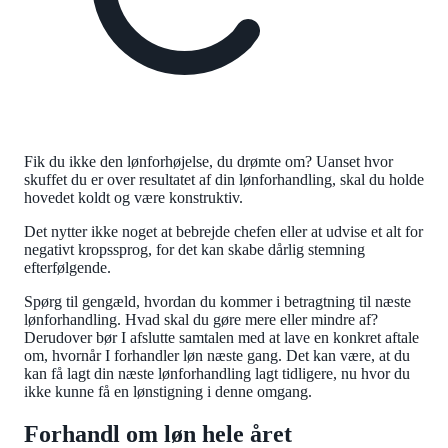
Fik du ikke den lønforhøjelse, du drømte om? Uanset hvor
skuffet du er over resultatet af din lønforhandling, skal du holde
hovedet koldt og være konstruktiv.
Det nytter ikke noget at bebrejde chefen eller at udvise et alt for
negativt kropssprog, for det kan skabe dårlig stemning
efterfølgende.
Spørg til gengæld, hvordan du kommer i betragtning til næste
lønforhandling. Hvad skal du gøre mere eller mindre af?
Derudover bør I afslutte samtalen med at lave en konkret aftale
om, hvornår I forhandler løn næste gang. Det kan være, at du
kan få lagt din næste lønforhandling lagt tidligere, nu hvor du
ikke kunne få en lønstigning i denne omgang.
Forhandl om løn hele året