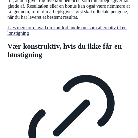
for, at den giver dig nye kompetencer, som din arbejdsgiver får
glæde af. Resultatløn eller en bonus kan også være nemmere at
få igennem, fordi din arbejdsgiver først skal udbetale pengene,
når du har leveret et bestemt resultat.
Læs mere om, hvad du kan forhandle om som alternativ til en
lønstigning
Vær konstruktiv, hvis du ikke får en
lønstigning