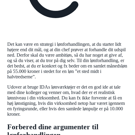
Det kan være en strategi i lønforhandlingen, at du starter lidt
højere end dit mål, og at din chef prøver at forhandle dit udspil
ned. Derfor skal du være ambitiøs, så du har noget at give af,
og så du viser, at du tror på dig selv. Til din lønforhandling, er
det bedst, at du er konkret og fx beder om en samlet månedsløn
på 55.000 kroner i stedet for en løn ”et sted midt i
halvtredserne”.
Udover at bruge IDAs lønværktøjer er det en god ide at tale
med dine kolleger og venner om, hvad der er et realistisk
lønniveau i din virksomhed. Du kan fx ikke forvente at få en
høj lønstigning, hvis din virksomhed netop har været igennem
en fyringsrunde, eller hvis den samlede lønpulje er på 10.000
kroner.
Forbered dine argumenter til
lønforhandlingen