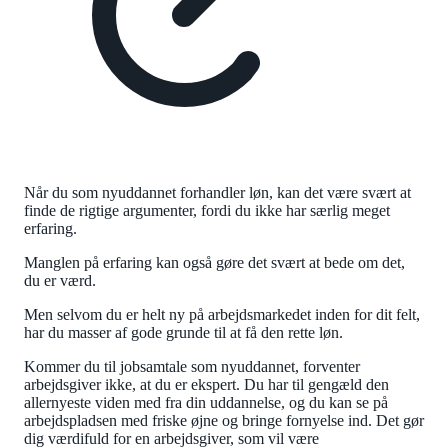
Når du som nyuddannet forhandler løn, kan det være svært at
finde de rigtige argumenter, fordi du ikke har særlig meget
erfaring.
Manglen på erfaring kan også gøre det svært at bede om det,
du er værd.
Men selvom du er helt ny på arbejdsmarkedet inden for dit felt,
har du masser af gode grunde til at få den rette løn.
Kommer du til jobsamtale som nyuddannet, forventer
arbejdsgiver ikke, at du er ekspert. Du har til gengæld den
allernyeste viden med fra din uddannelse, og du kan se på
arbejdspladsen med friske øjne og bringe fornyelse ind. Det gør
dig værdifuld for en arbejdsgiver, som vil være