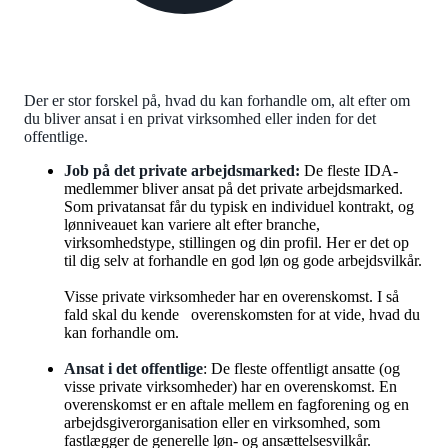
Der er stor forskel på, hvad du kan forhandle om, alt efter om
du bliver ansat i en privat virksomhed eller inden for det
offentlige.
Job på det private arbejdsmarked:
De fleste IDA-
medlemmer bliver ansat på det private arbejdsmarked.
Som privatansat får du typisk en individuel kontrakt, og
lønniveauet kan variere alt efter branche,
virksomhedstype, stillingen og din profil. Her er det op
til dig selv at forhandle en god løn og gode arbejdsvilkår.
Visse private virksomheder har en overenskomst. I så
fald skal du kende overenskomsten for at vide, hvad du
kan forhandle om.
Ansat i det offentlige
: De fleste offentligt ansatte (og
visse private virksomheder) har en overenskomst. En
overenskomst er en aftale mellem en fagforening og en
arbejdsgiverorganisation eller en virksomhed, som
fastlægger de generelle løn- og ansættelsesvilkår.