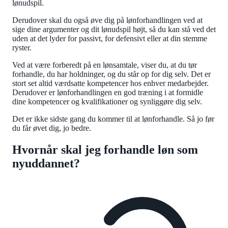
lønudspil.
Derudover skal du også øve dig på lønforhandlingen ved at
sige dine argumenter og dit lønudspil højt, så du kan stå ved det
uden at det lyder for passivt, for defensivt eller at din stemme
ryster.
Ved at være forberedt på en lønsamtale, viser du, at du tør
forhandle, du har holdninger, og du står op for dig selv. Det er
stort set altid værdsatte kompetencer hos enhver medarbejder.
Derudover er lønforhandlingen en god træning i at formidle
dine kompetencer og kvalifikationer og synliggøre dig selv.
Det er ikke sidste gang du kommer til at lønforhandle. Så jo før
du får øvet dig, jo bedre.
Hvornår skal jeg forhandle løn som
nyuddannet?