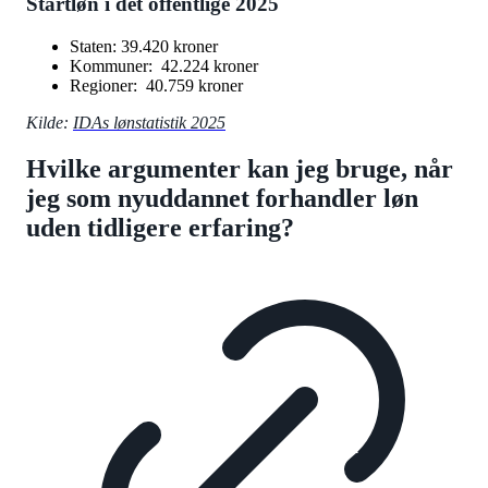
Startløn i det offentlige 2025
Staten: 39.420 kroner
Kommuner: 42.224 kroner
Regioner: 40.759 kroner
Kilde:
IDAs lønstatistik 2025
Hvilke argumenter kan jeg bruge, når
jeg som nyuddannet forhandler løn
uden tidligere erfaring?