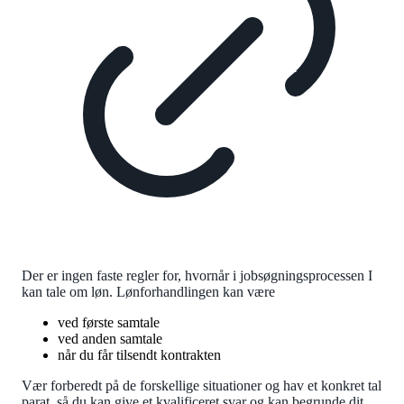
Der er ingen faste regler for, hvornår i jobsøgningsprocessen I
kan tale om løn. Lønforhandlingen kan være
ved første samtale
ved anden samtale
når du får tilsendt kontrakten
Vær forberedt på de forskellige situationer og hav et konkret tal
parat, så du kan give et kvalificeret svar og kan begrunde dit