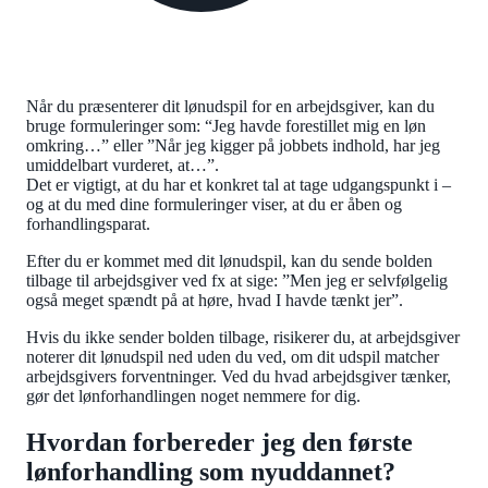
Når du præsenterer dit lønudspil for en arbejdsgiver, kan du
bruge formuleringer som: “Jeg havde forestillet mig en løn
omkring…” eller ”Når jeg kigger på jobbets indhold, har jeg
umiddelbart vurderet, at…”.
Det er vigtigt, at du har et konkret tal at tage udgangspunkt i –
og at du med dine formuleringer viser, at du er åben og
forhandlingsparat.
Efter du er kommet med dit lønudspil, kan du sende bolden
tilbage til arbejdsgiver ved fx at sige: ”Men jeg er selvfølgelig
også meget spændt på at høre, hvad I havde tænkt jer”.
Hvis du ikke sender bolden tilbage, risikerer du, at arbejdsgiver
noterer dit lønudspil ned uden du ved, om dit udspil matcher
arbejdsgivers forventninger. Ved du hvad arbejdsgiver tænker,
gør det lønforhandlingen noget nemmere for dig.
Hvordan forbereder jeg den første
lønforhandling som nyuddannet?