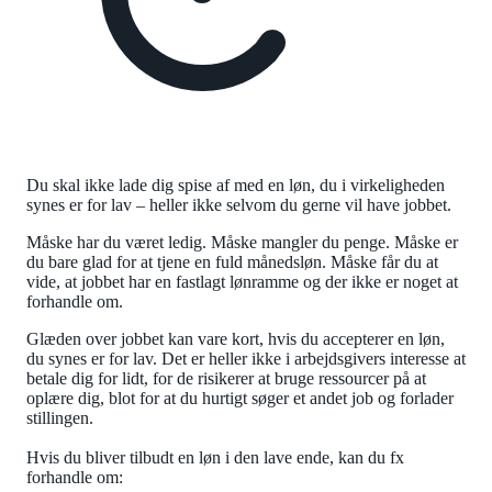
Du skal ikke lade dig spise af med en løn, du i virkeligheden
synes er for lav – heller ikke selvom du gerne vil have jobbet.
Måske har du været ledig. Måske mangler du penge. Måske er
du bare glad for at tjene en fuld månedsløn. Måske får du at
vide, at jobbet har en fastlagt lønramme og der ikke er noget at
forhandle om.
Glæden over jobbet kan vare kort, hvis du accepterer en løn,
du synes er for lav. Det er heller ikke i arbejdsgivers interesse at
betale dig for lidt, for de risikerer at bruge ressourcer på at
oplære dig, blot for at du hurtigt søger et andet job og forlader
stillingen.
Hvis du bliver tilbudt en løn i den lave ende, kan du fx
forhandle om: