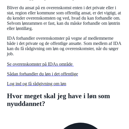
Bliver du ansat på en overenskomst enten i det private eller i
stat, region eller kommune som offentlig ansat, er det vigtigt, at
du kender overenskomsten og ved, hvad du kan forhandle om.
Selvom lønrammen er fast, kan du måske forhandle om løntrin
eller løntillæg.
IDA forhandler overenskomster på vegne af medlemmerne
både i det private og de offentlige ansatte. Som medlem af IDA
kan du få rådgivning om løn og overenskomster, når du søger
job.
Se overenskomster på IDAs område
Sådan forhandler du løn i det offentlige
Log ind og få rådgivning om løn
Hvor meget skal jeg have i løn som
nyuddannet?