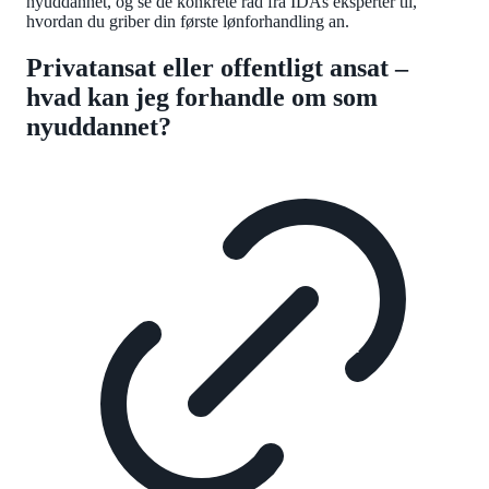
nyuddannet, og se de konkrete råd fra IDAs eksperter til,
hvordan du griber din første lønforhandling an.
Privatansat eller offentligt ansat –
hvad kan jeg forhandle om som
nyuddannet?