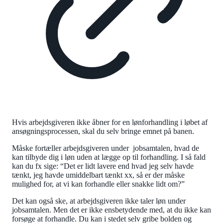
Hvis arbejdsgiveren ikke åbner for en lønforhandling i løbet af
ansøgningsprocessen, skal du selv bringe emnet på banen.
Måske fortæller arbejdsgiveren under jobsamtalen, hvad de
kan tilbyde dig i løn uden at lægge op til forhandling. I så fald
kan du fx sige: “Det er lidt lavere end hvad jeg selv havde
tænkt, jeg havde umiddelbart tænkt xx, så er der måske
mulighed for, at vi kan forhandle eller snakke lidt om?”
Det kan også ske, at arbejdsgiveren ikke taler løn under
jobsamtalen. Men det er ikke ensbetydende med, at du ikke kan
forsøge at forhandle. Du kan i stedet selv gribe bolden og