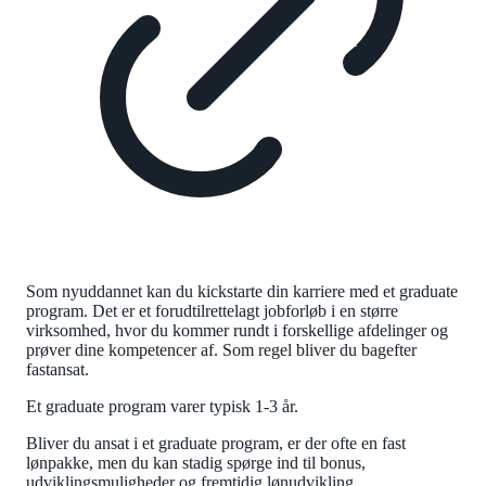
Som nyuddannet kan du kickstarte din karriere med et graduate
program. Det er et forudtilrettelagt jobforløb i en større
virksomhed, hvor du kommer rundt i forskellige afdelinger og
prøver dine kompetencer af. Som regel bliver du bagefter
fastansat.
Et graduate program varer typisk 1-3 år.
Bliver du ansat i et graduate program, er der ofte en fast
lønpakke, men du kan stadig spørge ind til bonus,
udviklingsmuligheder og fremtidig lønudvikling.