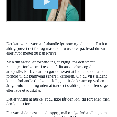
Det kan være svært at forhandle løn som nyuddannet. Du har
aldrig prøvet det før, og måske er du usikker på, hvad du kan
eller hvor meget du kan kræve.
Men din første lønforhandling er vigtig, for den sætter
retningen for lønnen i resten af din ansættelse - og dit
arbejdsliv. En lav startløn gør det svært at indhente det tabte i
forhold til dit lønniveau senere i karrieren. Og du vil sjældent
kunne forhandle din løn adskillige tusinde kroner op ved en
årlig lønforhandling uden at træde et skridt op ad karrierestigen
eller lave et jobskifte.
Det er vigtigt at huske, at du ikke får den løn, du fortjener, men
den løn du forhandler.
Få svar på de mest stillede spørgsmål om lønforhandling som