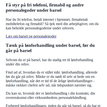
Få styr på fri telefoni, firmabil og andre
personalegoder under barsel
Har du fri telefon, betalt internet i hjemmet, firmabetalt
mobiltelefon og firmabil? Så tjek med din arbejdsgiver, om du
kan beholde personalegoderne under orloven.
Læs om barsel og personalegoder
Tænk på lønforhandling under barsel, før du
går på barsel
Selvom du er på barsel, har du stadig ret til lønforhandling
under din orlov.
Find ud af, hvordan du er stillet mht. lønforhandling, allerede
før du går på orlov. Måske er du nødt til selv at bede om en
lønforhandling, når det er tid til de årlige lønforhandlinger -
måske rækker chefen selv ud, når tidspunktet nærmer sig.
Du kan se, hvornår der er lønforhandling i din kontrakt, din
overenskomst eller virksomhedens personalehåndbog.
Forbered lønforhandlingen, inden du går på barsel, så du har et