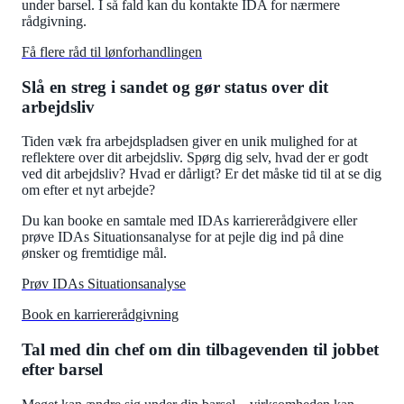
under barsel. I så fald kan du kontakte IDA for nærmere
rådgivning.
Få flere råd til lønforhandlingen
Slå en streg i sandet og gør status over dit
arbejdsliv
Tiden væk fra arbejdspladsen giver en unik mulighed for at
reflektere over dit arbejdsliv. Spørg dig selv, hvad der er godt
ved dit arbejdsliv? Hvad er dårligt? Er det måske tid til at se dig
om efter et nyt arbejde?
Du kan booke en samtale med IDAs karriererådgivere eller
prøve IDAs Situationsanalyse for at pejle dig ind på dine
ønsker og fremtidige mål.
Prøv IDAs Situationsanalyse
Book en karriererådgivning
Tal med din chef om din tilbagevenden til jobbet
efter barsel