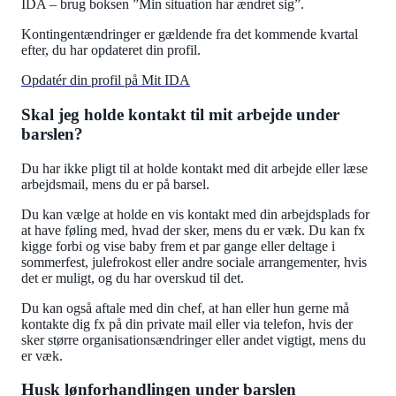
IDA – brug boksen ”Min situation har ændret sig”.
Kontingentændringer er gældende fra det kommende kvartal
efter, du har opdateret din profil.
Opdatér din profil på Mit IDA
Skal jeg holde kontakt til mit arbejde under
barslen?
Du har ikke pligt til at holde kontakt med dit arbejde eller læse
arbejdsmail, mens du er på barsel.
Du kan vælge at holde en vis kontakt med din arbejdsplads for
at have føling med, hvad der sker, mens du er væk. Du kan fx
kigge forbi og vise baby frem et par gange eller deltage i
sommerfest, julefrokost eller andre sociale arrangementer, hvis
det er muligt, og du har overskud til det.
Du kan også aftale med din chef, at han eller hun gerne må
kontakte dig fx på din private mail eller via telefon, hvis der
sker større organisationsændringer eller andet vigtigt, mens du
er væk.
Husk lønforhandlingen under barslen