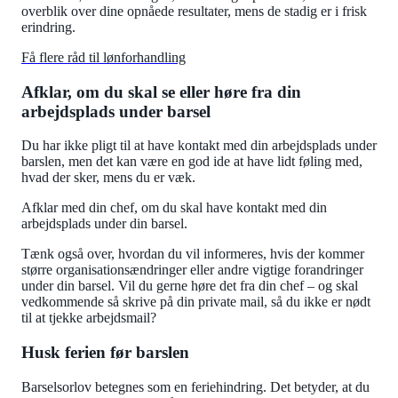
overblik over dine opnåede resultater, mens de stadig er i frisk
erindring.
Få flere råd til lønforhandling
Afklar, om du skal se eller høre fra din
arbejdsplads under barsel
Du har ikke pligt til at have kontakt med din arbejdsplads under
barslen, men det kan være en god ide at have lidt føling med,
hvad der sker, mens du er væk.
Afklar med din chef, om du skal have kontakt med din
arbejdsplads under din barsel.
Tænk også over, hvordan du vil informeres, hvis der kommer
større organisationsændringer eller andre vigtige forandringer
under din barsel. Vil du gerne høre det fra din chef – og skal
vedkommende så skrive på din private mail, så du ikke er nødt
til at tjekke arbejdsmail?
Husk ferien før barslen
Barselsorlov betegnes som en feriehindring. Det betyder, at du