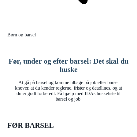
Børn og barsel
Før, under og efter barsel: Det skal du
huske
At gå på barsel og komme tilbage på job efter barsel
kræver, at du kender reglerne, frister og deadlines, og at
du er godt forberedt. Få hjælp med IDAs huskeliste til
barsel og job.
FØR BARSEL