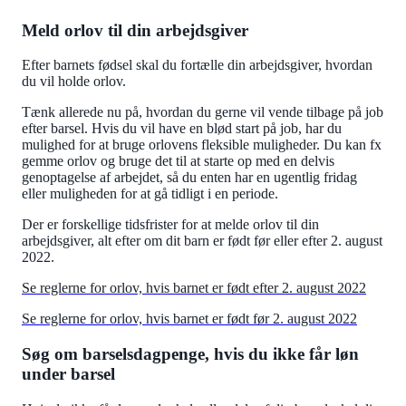
Meld orlov til din arbejdsgiver
Efter barnets fødsel skal du fortælle din arbejdsgiver, hvordan
du vil holde orlov.
Tænk allerede nu på, hvordan du gerne vil vende tilbage på job
efter barsel. Hvis du vil have en blød start på job, har du
mulighed for at bruge orlovens fleksible muligheder. Du kan fx
gemme orlov og bruge det til at starte op med en delvis
genoptagelse af arbejdet, så du enten har en ugentlig fridag
eller muligheden for at gå tidligt i en periode.
Der er forskellige tidsfrister for at melde orlov til din
arbejdsgiver, alt efter om dit barn er født før eller efter 2. august
2022.
Se reglerne for orlov, hvis barnet er født efter 2. august 2022
Se reglerne for orlov, hvis barnet er født før 2. august 2022
Søg om barselsdagpenge, hvis du ikke får løn
under barsel