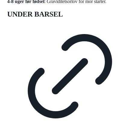
4-8 uger før fødsel
: Graviditetsorlov for mor starter.
UNDER BARSEL