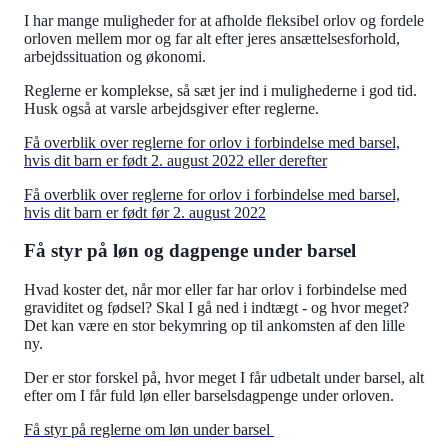
I har mange muligheder for at afholde fleksibel orlov og fordele
orloven mellem mor og far alt efter jeres ansættelsesforhold,
arbejdssituation og økonomi.
Reglerne er komplekse, så sæt jer ind i mulighederne i god tid.
Husk også at varsle arbejdsgiver efter reglerne.
Få overblik over reglerne for orlov i forbindelse med barsel,
hvis dit barn er født 2. august 2022 eller derefter
Få overblik over reglerne for orlov i forbindelse med barsel,
hvis dit barn er født før 2. august 2022
Få styr på løn og dagpenge under barsel
Hvad koster det, når mor eller far har orlov i forbindelse med
graviditet og fødsel? Skal I gå ned i indtægt - og hvor meget?
Det kan være en stor bekymring op til ankomsten af den lille
ny.
Der er stor forskel på, hvor meget I får udbetalt under barsel, alt
efter om I får fuld løn eller barselsdagpenge under orloven.
Få styr på reglerne om løn under barsel