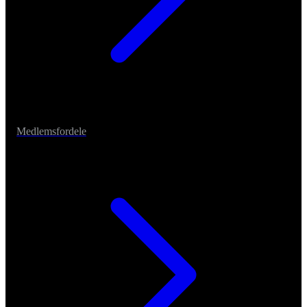
Medlemsfordele