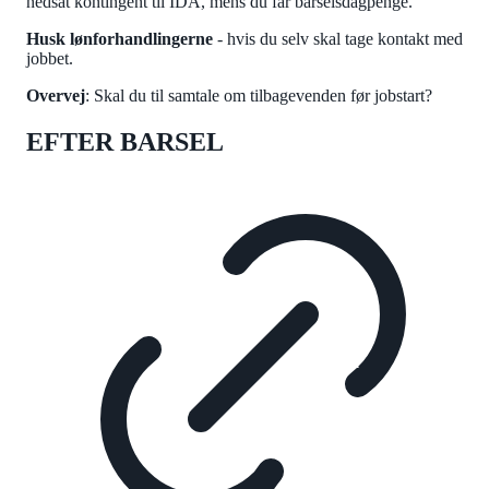
nedsat kontingent til IDA, mens du får barselsdagpenge.
Husk lønforhandlingerne
- hvis du selv skal tage kontakt med
jobbet.
Overvej
: Skal du til samtale om tilbagevenden før jobstart?
EFTER BARSEL