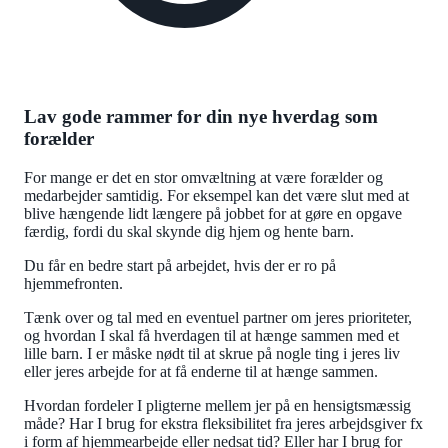
Lav gode rammer for din nye hverdag som
forælder
For mange er det en stor omvæltning at være forælder og
medarbejder samtidig. For eksempel kan det være slut med at
blive hængende lidt længere på jobbet for at gøre en opgave
færdig, fordi du skal skynde dig hjem og hente barn.
Du får en bedre start på arbejdet, hvis der er ro på
hjemmefronten.
Tænk over og tal med en eventuel partner om jeres prioriteter,
og hvordan I skal få hverdagen til at hænge sammen med et
lille barn. I er måske nødt til at skrue på nogle ting i jeres liv
eller jeres arbejde for at få enderne til at hænge sammen.
Hvordan fordeler I pligterne mellem jer på en hensigtsmæssig
måde? Har I brug for ekstra fleksibilitet fra jeres arbejdsgiver fx
i form af hjemmearbejde eller nedsat tid? Eller har I brug for