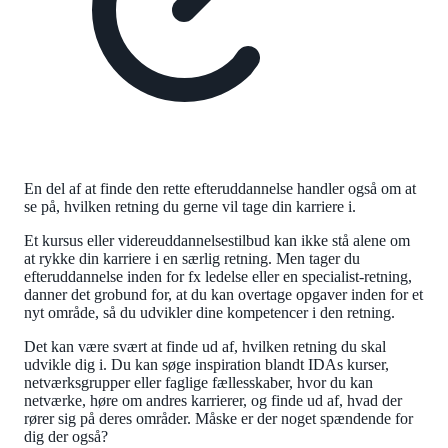
En del af at finde den rette efteruddannelse handler også om at
se på, hvilken retning du gerne vil tage din karriere i.
Et kursus eller videreuddannelsestilbud kan ikke stå alene om
at rykke din karriere i en særlig retning. Men tager du
efteruddannelse inden for fx ledelse eller en specialist-retning,
danner det grobund for, at du kan overtage opgaver inden for et
nyt område, så du udvikler dine kompetencer i den retning.
Det kan være svært at finde ud af, hvilken retning du skal
udvikle dig i. Du kan søge inspiration blandt IDAs kurser,
netværksgrupper eller faglige fællesskaber, hvor du kan
netværke, høre om andres karrierer, og finde ud af, hvad der
rører sig på deres områder. Måske er der noget spændende for
dig der også?