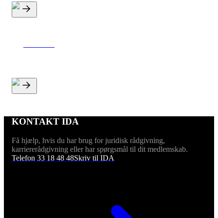
Podcast
KONTAKT IDA
Få hjælp, hvis du har brug for juridisk rådgivning,
karriererådgivning eller har spørgsmål til dit medlemskab.
Telefon 33 18 48 48
Skriv til IDA