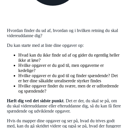
Hvordan finder du ud af, hvordan og i hvilken retning du skal
videreuddanne dig?
Du kan starte med at liste dine opgaver op:
Hvad kan du ikke finde ud af og gider du egentlig heller
ikke at løse?
Hvilke opgaver er du god til, men opgaverne er
kedelige?
Hvilke opgaver er du god til og finder spændende? Det
er her dine såkaldte urealiserede styrker findes
Hvilke opgaver finder du svære, men de er udfordrende
og spændende?
Hæft dig ved det sidste punkt
. Det er der, du skal se på, om
du skal videreuddanne eller efteruddanne dig, så du kan få flere
spændende og udviklende opgaver.
Hvis du mapper dine opgaver og ser på, hvad du trives godt
med, kan du gå skridtet videre og også se på, hvad der fungerer