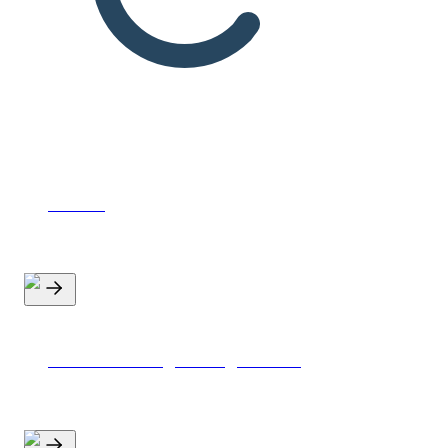
Kurser
Konferencer og arrangementer