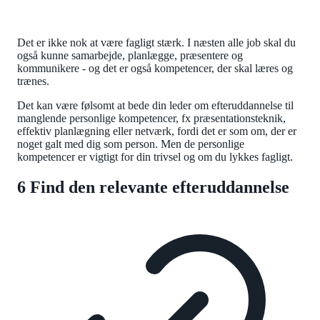
Det er ikke nok at være fagligt stærk. I næsten alle job skal du
også kunne samarbejde, planlægge, præsentere og
kommunikere - og det er også kompetencer, der skal læres og
trænes.
Det kan være følsomt at bede din leder om efteruddannelse til
manglende personlige kompetencer, fx præsentationsteknik,
effektiv planlægning eller netværk, fordi det er som om, der er
noget galt med dig som person. Men de personlige
kompetencer er vigtigt for din trivsel og om du lykkes fagligt.
6 Find den relevante efteruddannelse