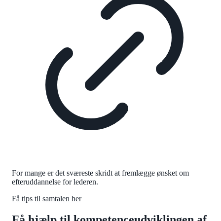
For mange er det sværeste skridt at fremlægge ønsket om
efteruddannelse for lederen.
Få tips til samtalen her
Få hjælp til kompetenceudviklingen af