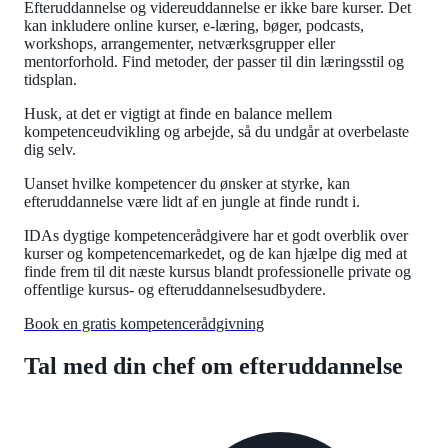
Efteruddannelse og videreuddannelse er ikke bare kurser. Det
kan inkludere online kurser, e-læring, bøger, podcasts,
workshops, arrangementer, netværksgrupper eller
mentorforhold. Find metoder, der passer til din læringsstil og
tidsplan.
Husk, at det er vigtigt at finde en balance mellem
kompetenceudvikling og arbejde, så du undgår at overbelaste
dig selv.
Uanset hvilke kompetencer du ønsker at styrke, kan
efteruddannelse være lidt af en jungle at finde rundt i.
IDAs dygtige kompetencerådgivere har et godt overblik over
kurser og kompetencemarkedet, og de kan hjælpe dig med at
finde frem til dit næste kursus blandt professionelle private og
offentlige kursus- og efteruddannelsesudbydere.
Book en gratis kompetencerådgivning
Tal med din chef om efteruddannelse