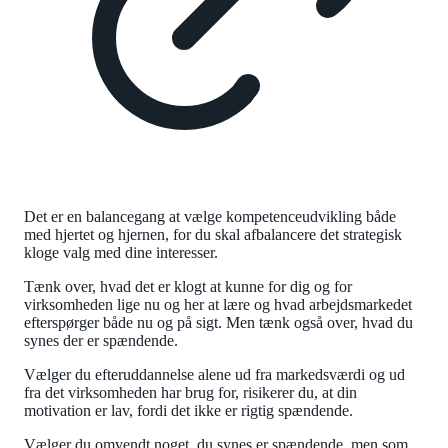
Det er en balancegang at vælge kompetenceudvikling både
med hjertet og hjernen, for du skal afbalancere det strategisk
kloge valg med dine interesser.
Tænk over, hvad det er klogt at kunne for dig og for
virksomheden lige nu og her at lære og hvad arbejdsmarkedet
efterspørger både nu og på sigt. Men tænk også over, hvad du
synes der er spændende.
Vælger du efteruddannelse alene ud fra markedsværdi og ud
fra det virksomheden har brug for, risikerer du, at din
motivation er lav, fordi det ikke er rigtig spændende.
Vælger du omvendt noget, du synes er spændende, men som