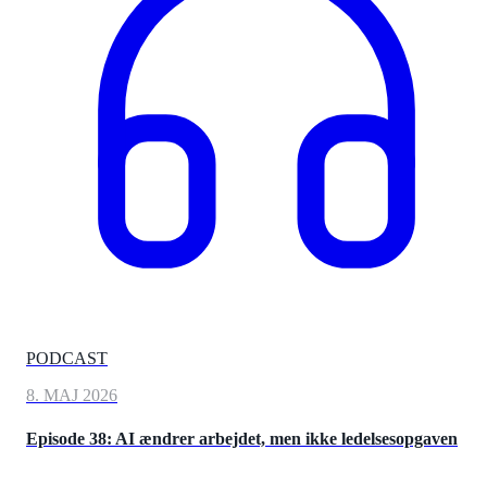
PODCAST
8. MAJ 2026
Episode 38: AI ændrer arbejdet, men ikke ledelsesopgaven