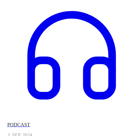
PODCAST
3. SEP. 2024