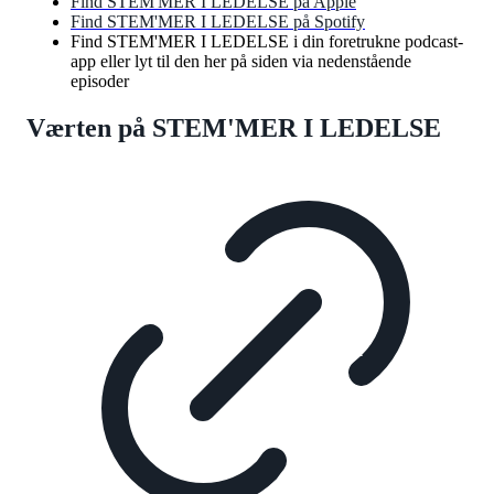
Find STEM'MER I LEDELSE på Apple
Find STEM'MER I LEDELSE på Spotify
Find STEM'MER I LEDELSE i din foretrukne podcast-
app eller lyt til den her på siden via nedenstående
episoder
Værten på STEM'MER I LEDELSE