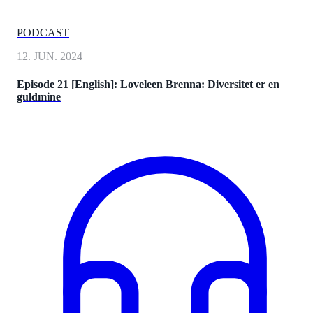
PODCAST
12. JUN. 2024
Episode 21 [English]: Loveleen Brenna: Diversitet er en
guldmine