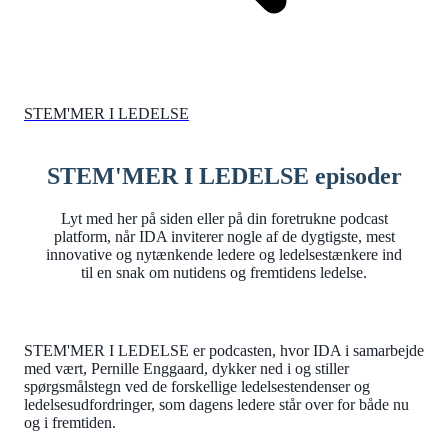
STEM'MER I LEDELSE
STEM'MER I LEDELSE episoder
Lyt med her på siden eller på din foretrukne podcast
platform, når IDA inviterer nogle af de dygtigste, mest
innovative og nytænkende ledere og ledelsestænkere ind
til en snak om nutidens og fremtidens ledelse.
STEM'MER I LEDELSE er podcasten, hvor IDA i samarbejde
med vært, Pernille Enggaard, dykker ned i og stiller
spørgsmålstegn ved de forskellige ledelsestendenser og
ledelsesudfordringer, som dagens ledere står over for både nu
og i fremtiden.