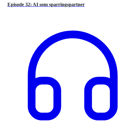
Episode 32: AI som sparringspartner