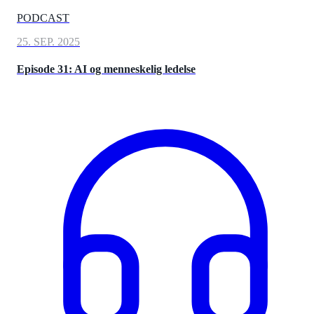
PODCAST
25. SEP. 2025
Episode 31: AI og menneskelig ledelse