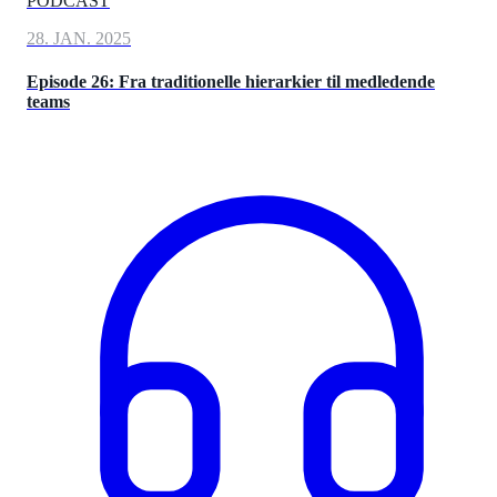
PODCAST
28. JAN. 2025
Episode 26: Fra traditionelle hierarkier til medledende
teams