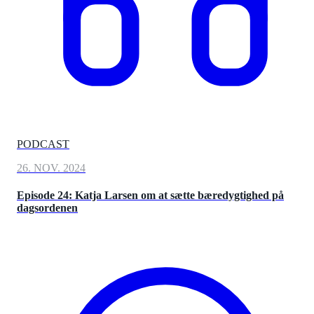
PODCAST
26. NOV. 2024
Episode 24: Katja Larsen om at sætte bæredygtighed på
dagsordenen