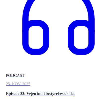
PODCAST
25. NOV. 2025
Episode 33: Vejen ind i bestyrelseslokalet