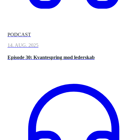
PODCAST
14. AUG. 2025
Episode 30: Kvantespring mod lederskab